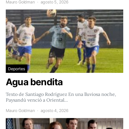
Mauro Goldman
agosto 5, 2026
Deportes
Agua bendita
Texto de Santiago Rodríguez En una lluviosa noche,
Paysandú venció a Oriental…
Mauro Goldman
agosto 4, 2026