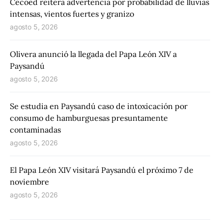
Cecoed reitera advertencia por probabilidad de lluvias
intensas, vientos fuertes y granizo
agosto 5, 2026
Olivera anunció la llegada del Papa León XIV a
Paysandú
agosto 5, 2026
Se estudia en Paysandú caso de intoxicación por
consumo de hamburguesas presuntamente
contaminadas
agosto 5, 2026
El Papa León XIV visitará Paysandú el próximo 7 de
noviembre
agosto 5, 2026