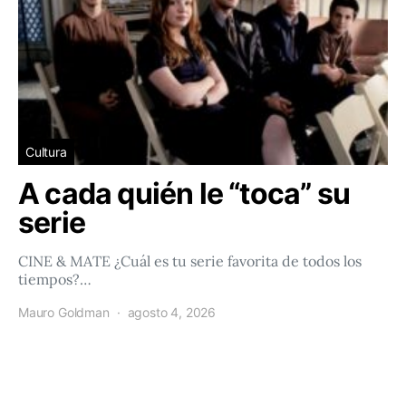
Cultura
A cada quién le “toca” su
serie
CINE & MATE ¿Cuál es tu serie favorita de todos los
tiempos?…
Mauro Goldman
agosto 4, 2026