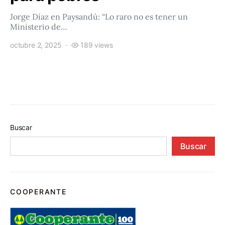
Jorge Díaz en Paysandú: “Lo raro no es tener un
Ministerio de…
octubre 2, 2025
189 views
Buscar
Buscar
COOPERANTE