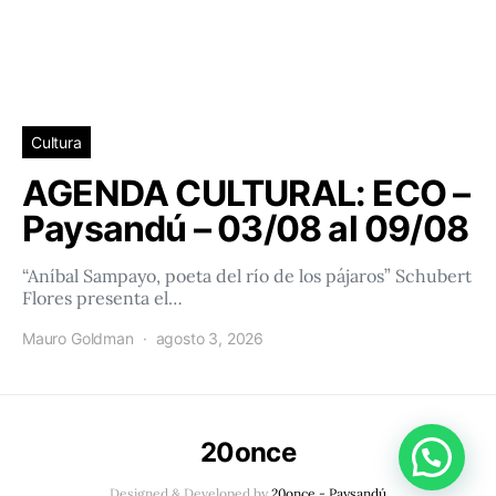
Cultura
AGENDA CULTURAL: ECO –
Paysandú – 03/08 al 09/08
“Aníbal Sampayo, poeta del río de los pájaros” Schubert
Flores presenta el…
Mauro Goldman
agosto 3, 2026
20once
Designed & Developed by
20once - Paysandú