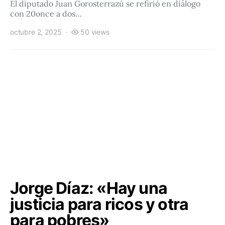
El diputado Juan Gorosterrazú se refirió en diálogo
con 20once a dos…
octubre 2, 2025
50 views
Jorge Díaz: «Hay una
justicia para ricos y otra
para pobres»