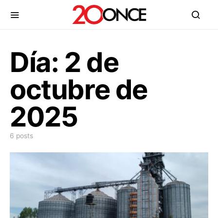
Día:
2 de
octubre de
2025
6 posts