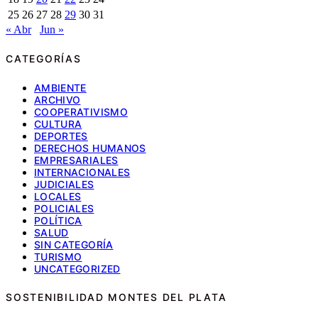
25
26
27
28
29
30
31
« Abr
Jun »
CATEGORÍAS
AMBIENTE
ARCHIVO
COOPERATIVISMO
CULTURA
DEPORTES
DERECHOS HUMANOS
EMPRESARIALES
INTERNACIONALES
JUDICIALES
LOCALES
POLICIALES
POLÍTICA
SALUD
SIN CATEGORÍA
TURISMO
UNCATEGORIZED
SOSTENIBILIDAD MONTES DEL PLATA