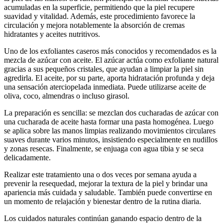
acumuladas en la superficie, permitiendo que la piel recupere
suavidad y vitalidad. Además, este procedimiento favorece la
circulación y mejora notablemente la absorción de cremas
hidratantes y aceites nutritivos.
Uno de los exfoliantes caseros más conocidos y recomendados es la
mezcla de azúcar con aceite. El azúcar actúa como exfoliante natural
gracias a sus pequeños cristales, que ayudan a limpiar la piel sin
agredirla. El aceite, por su parte, aporta hidratación profunda y deja
una sensación aterciopelada inmediata. Puede utilizarse aceite de
oliva, coco, almendras o incluso girasol.
La preparación es sencilla: se mezclan dos cucharadas de azúcar con
una cucharada de aceite hasta formar una pasta homogénea. Luego
se aplica sobre las manos limpias realizando movimientos circulares
suaves durante varios minutos, insistiendo especialmente en nudillos
y zonas resecas. Finalmente, se enjuaga con agua tibia y se seca
delicadamente.
Realizar este tratamiento una o dos veces por semana ayuda a
prevenir la resequedad, mejorar la textura de la piel y brindar una
apariencia más cuidada y saludable. También puede convertirse en
un momento de relajación y bienestar dentro de la rutina diaria.
Los cuidados naturales continúan ganando espacio dentro de la