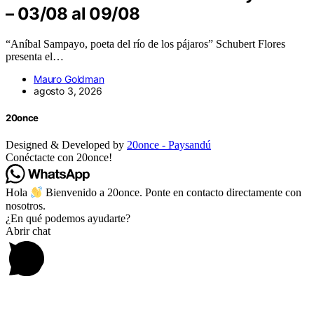
– 03/08 al 09/08
“Aníbal Sampayo, poeta del río de los pájaros” Schubert Flores
presenta el…
Mauro Goldman
agosto 3, 2026
20once
Designed & Developed by
20once - Paysandú
Conéctacte con 20once!
Hola
Bienvenido a 20once. Ponte en contacto directamente con
nosotros.
¿En qué podemos ayudarte?
Abrir chat