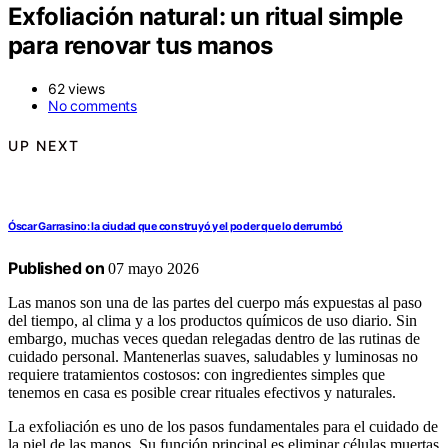
Exfoliación natural: un ritual simple
para renovar tus manos
62 views
No comments
UP NEXT
Óscar Garrasino: la ciudad que construyó y el poder que lo derrumbó
Published on
07 mayo 2026
Las manos son una de las partes del cuerpo más expuestas al paso
del tiempo, al clima y a los productos químicos de uso diario. Sin
embargo, muchas veces quedan relegadas dentro de las rutinas de
cuidado personal. Mantenerlas suaves, saludables y luminosas no
requiere tratamientos costosos: con ingredientes simples que
tenemos en casa es posible crear rituales efectivos y naturales.
La exfoliación es uno de los pasos fundamentales para el cuidado de
la piel de las manos. Su función principal es eliminar células muertas