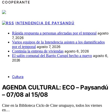
COOPERANTE
INTENDENCIA DE PAYSANDÚ
Rápida respuesta a personas afectadas por el temporal
agosto
7, 2026
Varios equipos de la Intendencia asisten a los damnificados
por el temporal
agosto 7, 2026
Continúa la entrega de viviendas
agosto 6, 2026
El salón comunal del Barrio Curupí hecho a nuevo
agosto 6,
2026
Cultura
AGENDA CULTURAL: ECO – Paysandú
– 07/08 al 15/08
Cine en la Biblioteca Ciclo de Cine uruguayo, todos los viernes
en…