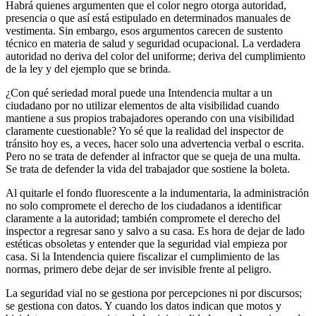
Habrá quienes argumenten que el color negro otorga autoridad,
presencia o que así está estipulado en determinados manuales de
vestimenta. Sin embargo, esos argumentos carecen de sustento
técnico en materia de salud y seguridad ocupacional. La verdadera
autoridad no deriva del color del uniforme; deriva del cumplimiento
de la ley y del ejemplo que se brinda.
¿Con qué seriedad moral puede una Intendencia multar a un
ciudadano por no utilizar elementos de alta visibilidad cuando
mantiene a sus propios trabajadores operando con una visibilidad
claramente cuestionable? Yo sé que la realidad del inspector de
tránsito hoy es, a veces, hacer solo una advertencia verbal o escrita.
Pero no se trata de defender al infractor que se queja de una multa.
Se trata de defender la vida del trabajador que sostiene la boleta.
Al quitarle el fondo fluorescente a la indumentaria, la administración
no solo compromete el derecho de los ciudadanos a identificar
claramente a la autoridad; también compromete el derecho del
inspector a regresar sano y salvo a su casa. Es hora de dejar de lado
estéticas obsoletas y entender que la seguridad vial empieza por
casa. Si la Intendencia quiere fiscalizar el cumplimiento de las
normas, primero debe dejar de ser invisible frente al peligro.
La seguridad vial no se gestiona por percepciones ni por discursos;
se gestiona con datos. Y cuando los datos indican que motos y