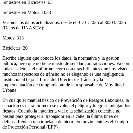
Siniestros en Bicicletas: 63
Siniestros en Motos: 1033
Veamos los datos actualizados, desde el 01/01/2026 al 30/03/2026
(Datos de UNASEV):
Motos: 313
Bicicletas: 20
Escribe alguien que conoce los datos, la normativa y la gestión
pública, pero que no tiene miedo de señalar contradicciones. Va con
todas las letras: el uniforme negro con tiras brillantes que hoy visten
muchos inspectores de tránsito no es elegante; es una negligencia
institucional bajo la firma del Director de Tránsito y la
implementación de cumplimiento de la responsable de Movilidad
Urbana.
En cualquier manual básico de Prevención de Riesgos Laborales, la
ecuación es clara: primero se evalúa el peligro y luego se mitigan los
riesgos. Cuando la ingeniería vial o la señalización colectiva no
bastan para proteger al trabajador en la calle, la última línea de
defensa frente a una tonelada de hierro en movimiento es el Equipo
de Protección Personal (EPP).