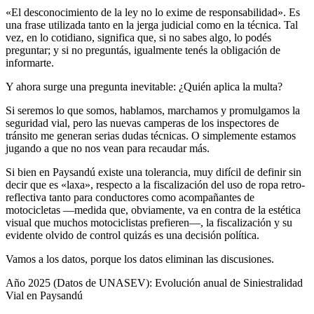
«El desconocimiento de la ley no lo exime de responsabilidad». Es
una frase utilizada tanto en la jerga judicial como en la técnica. Tal
vez, en lo cotidiano, significa que, si no sabes algo, lo podés
preguntar; y si no preguntás, igualmente tenés la obligación de
informarte.
Y ahora surge una pregunta inevitable: ¿Quién aplica la multa?
Si seremos lo que somos, hablamos, marchamos y promulgamos la
seguridad vial, pero las nuevas camperas de los inspectores de
tránsito me generan serias dudas técnicas. O simplemente estamos
jugando a que no nos vean para recaudar más.
Si bien en Paysandú existe una tolerancia, muy difícil de definir sin
decir que es «laxa», respecto a la fiscalización del uso de ropa retro-
reflectiva tanto para conductores como acompañantes de
motocicletas —medida que, obviamente, va en contra de la estética
visual que muchos motociclistas prefieren—, la fiscalización y su
evidente olvido de control quizás es una decisión política.
Vamos a los datos, porque los datos eliminan las discusiones.
Año 2025 (Datos de UNASEV): Evolución anual de Siniestralidad
Vial en Paysandú