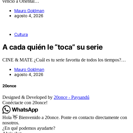
venció a Oriental…
Mauro Goldman
agosto 4, 2026
Cultura
A cada quién le “toca” su serie
CINE & MATE ¿Cuál es tu serie favorita de todos los tiempos?…
Mauro Goldman
agosto 4, 2026
20once
Designed & Developed by
20once - Paysandú
Conéctacte con 20once!
Hola 👋 Bienvenido a 20once. Ponte en contacto directamente con
nosotros.
¿En qué podemos ayudarte?