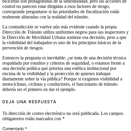
bicicletas son protagonistas de la siniestralidad, pero las acciones de
control no parecen estar dirigidas a esos factores de riesgo,
corresponde preguntarse si las prioridades de fiscalización están
realmente alineadas con la realidad del tránsito.
La contradicción se vuelve aún más evidente cuando la propia
Dirección de Tránsito utiliza uniformes negros para sus inspectores y
la Dirección de Movilidad Urbana sostiene esa decisión, pese a que
la visibilidad del trabajador es uno de los principios básicos de la
prevención de riesgos.
Entonces la pregunta es inevitable: ¿se trata de una decisión técnica
respaldada por estudios y criterios de seguridad, o estamos frente a
una decisión política que prioriza una estética institucional por
encima de la visibilidad y la protección de quienes trabajan
diariamente sobre la vía pública? Porque si exigimos visibilidad a
motociclistas, ciclistas y conductores, el funcionario de tránsito
debería ser el primero en dar el ejemplo.
DEJA UNA RESPUESTA
Tu dirección de correo electrónico no será publicada.
Los campos
obligatorios están marcados con
*
Comentario
*