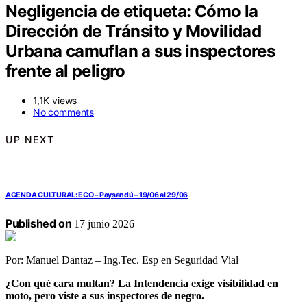
Negligencia de etiqueta: Cómo la
Dirección de Tránsito y Movilidad
Urbana camuflan a sus inspectores
frente al peligro
1,1K views
No comments
UP NEXT
AGENDA CULTURAL: ECO – Paysandú – 19/06 al 29/06
Published on
17 junio 2026
Por: Manuel Dantaz – Ing.Tec. Esp en Seguridad Vial
¿Con qué cara multan? La Intendencia exige visibilidad en
moto, pero viste a sus inspectores de negro.