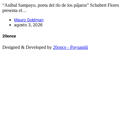
“Aníbal Sampayo, poeta del río de los pájaros” Schubert Flores
presenta el…
Mauro Goldman
agosto 3, 2026
20once
Designed & Developed by
20once - Paysandú