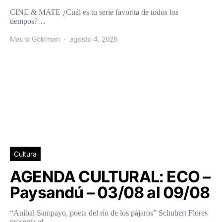
CINE & MATE ¿Cuál es tu serie favorita de todos los
tiempos?…
Mauro Goldman
agosto 4, 2026
Cultura
AGENDA CULTURAL: ECO –
Paysandú – 03/08 al 09/08
“Aníbal Sampayo, poeta del río de los pájaros” Schubert Flores
presenta el…