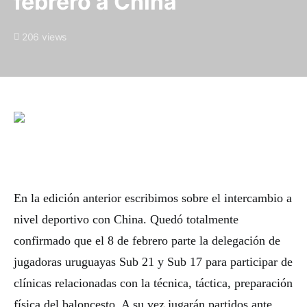
febrero a China
206 views
En la edición anterior escribimos sobre el intercambio a
nivel deportivo con China. Quedó totalmente
confirmado que el 8 de febrero parte la delegación de
jugadoras uruguayas Sub 21 y Sub 17 para participar de
clínicas relacionadas con la técnica, táctica, preparación
física del baloncesto. A su vez jugarán partidos ante