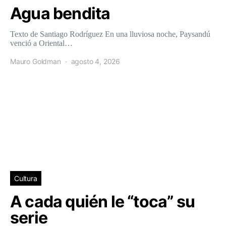
Agua bendita
Texto de Santiago Rodríguez En una lluviosa noche, Paysandú
venció a Oriental…
Mauro Goldman
agosto 4, 2026
Cultura
A cada quién le “toca” su
serie