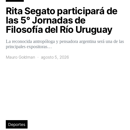
Rita Segato participará de
las 5° Jornadas de
Filosofía del Río Uruguay
La reconocida antropóloga y pensadora argentina será una de las
principales expositoras…
Mauro Goldman
agosto 5, 2026
Deportes