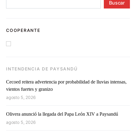
Buscar
COOPERANTE
INTENDENCIA DE PAYSANDÚ
Cecoed reitera advertencia por probabilidad de lluvias intensas,
vientos fuertes y granizo
agosto 5, 2026
Olivera anunció la llegada del Papa León XIV a Paysandú
agosto 5, 2026