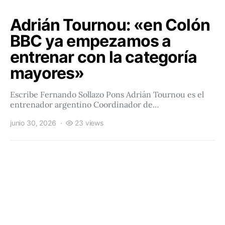
Adrián Tournou: «en Colón
BBC ya empezamos a
entrenar con la categoría
mayores»
Escribe Fernando Sollazo Pons Adrián Tournou es el
entrenador argentino Coordinador de…
junio 30, 2026
23 views