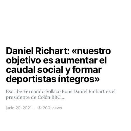
Daniel Richart: «nuestro
objetivo es aumentar el
caudal social y formar
deportistas íntegros»
Escribe Fernando Sollazo Pons Daniel Richart es el
presidente de Colón BBC,…
junio 20, 2021
200 views