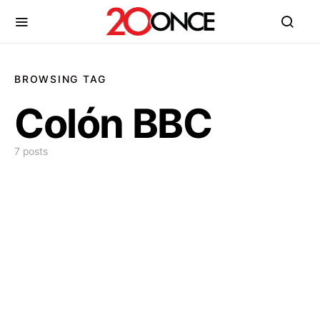
BROWSING TAG
Colón BBC
7 posts