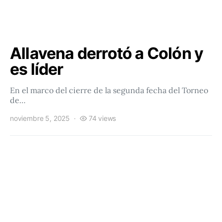
Allavena derrotó a Colón y
es líder
En el marco del cierre de la segunda fecha del Torneo
de…
noviembre 5, 2025
74 views