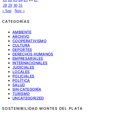
28
29
30
31
« Sep
Nov »
CATEGORÍAS
AMBIENTE
ARCHIVO
COOPERATIVISMO
CULTURA
DEPORTES
DERECHOS HUMANOS
EMPRESARIALES
INTERNACIONALES
JUDICIALES
LOCALES
POLICIALES
POLÍTICA
SALUD
SIN CATEGORÍA
TURISMO
UNCATEGORIZED
SOSTENIBILIDAD MONTES DEL PLATA