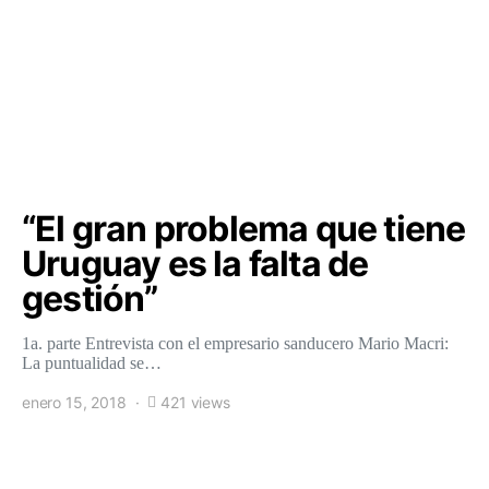
“El gran problema que tiene
Uruguay es la falta de
gestión”
1a. parte Entrevista con el empresario sanducero Mario Macri:
La puntualidad se…
enero 15, 2018
421 views