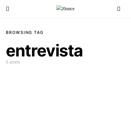
BROWSING TAG
entrevista
5 posts