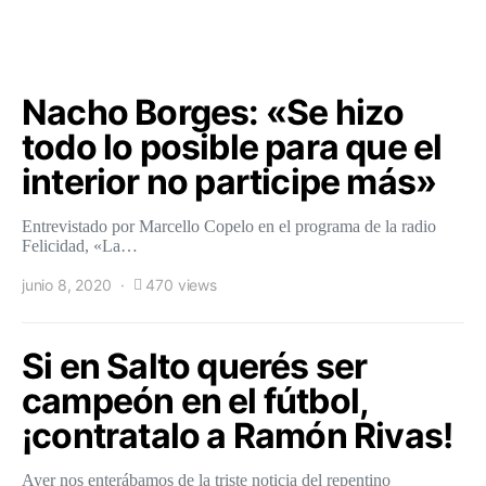
Nacho Borges: «Se hizo
todo lo posible para que el
interior no participe más»
Entrevistado por Marcello Copelo en el programa de la radio
Felicidad, «La…
junio 8, 2020
470 views
Si en Salto querés ser
campeón en el fútbol,
¡contratalo a Ramón Rivas!
Ayer nos enterábamos de la triste noticia del repentino