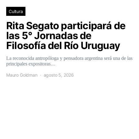
Cultura
Rita Segato participará de
las 5° Jornadas de
Filosofía del Río Uruguay
La reconocida antropóloga y pensadora argentina será una de las
principales expositoras…
Mauro Goldman
agosto 5, 2026