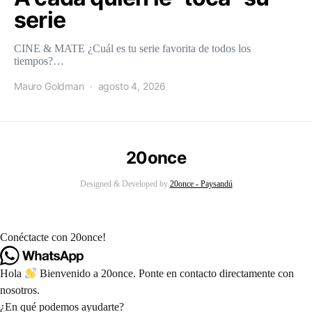
serie
CINE & MATE ¿Cuál es tu serie favorita de todos los
tiempos?…
Mauro Goldman
agosto 4, 2026
20once
Designed & Developed by
20once - Paysandú
Conéctacte con 20once!
Hola
Bienvenido a 20once. Ponte en contacto directamente con
nosotros.
¿En qué podemos ayudarte?