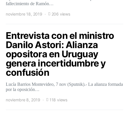
fallecimiento de Ramón…
noviembre 18, 2019
206 views
Entrevista con el ministro
Danilo Astori: Alianza
opositora en Uruguay
genera incertidumbre y
confusión
Lucía Barrios Montevideo, 7 nov (Sputnik).- La alianza formada
por la oposición…
noviembre 8, 2019
118 views