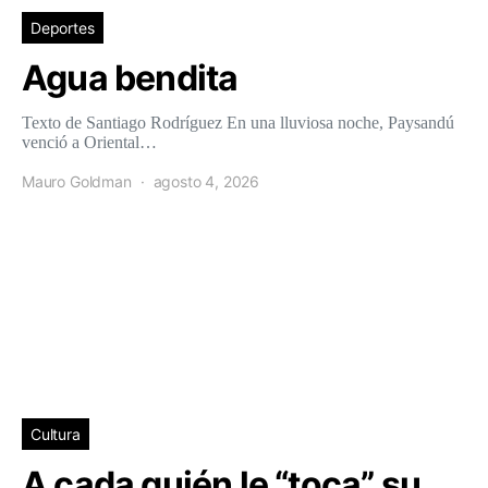
Deportes
Agua bendita
Texto de Santiago Rodríguez En una lluviosa noche, Paysandú
venció a Oriental…
Mauro Goldman
agosto 4, 2026
Cultura
A cada quién le “toca” su