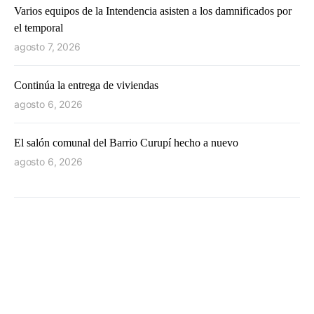
Varios equipos de la Intendencia asisten a los damnificados por
el temporal
agosto 7, 2026
Continúa la entrega de viviendas
agosto 6, 2026
El salón comunal del Barrio Curupí hecho a nuevo
agosto 6, 2026