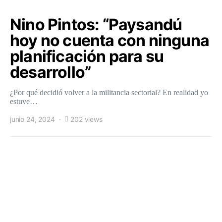
Nino Pintos: “Paysandú
hoy no cuenta con ninguna
planificación para su
desarrollo”
¿Por qué decidió volver a la militancia sectorial? En realidad yo
estuve…
junio 24, 2024
202 views