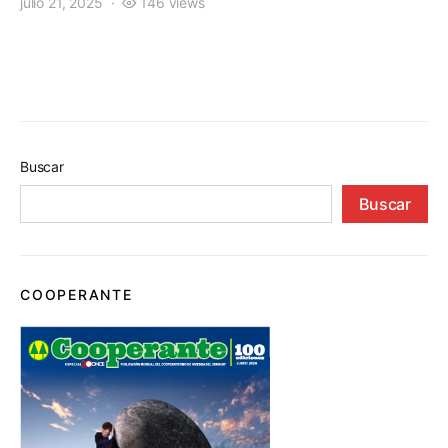
julio 21, 2025
146 views
Buscar
Buscar
COOPERANTE