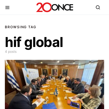
BROWSING TAG
hif global
4 posts