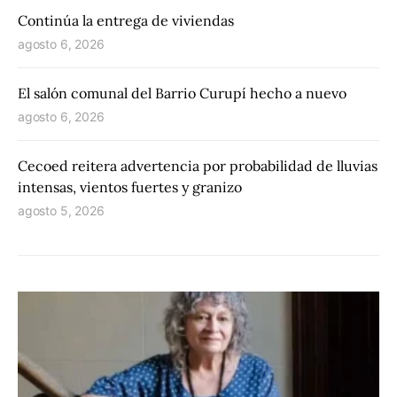
Continúa la entrega de viviendas
agosto 6, 2026
El salón comunal del Barrio Curupí hecho a nuevo
agosto 6, 2026
Cecoed reitera advertencia por probabilidad de lluvias
intensas, vientos fuertes y granizo
agosto 5, 2026