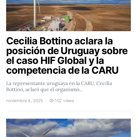
Cecilia Bottino aclara la
posición de Uruguay sobre
el caso HIF Global y la
competencia de la CARU
La representante uruguaya en la CARU, Cecilia
Bottino, aclaró que el organismo…
noviembre 4, 2025
102 views