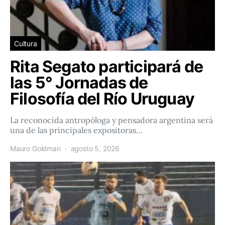
Cultura
Rita Segato participará de
las 5° Jornadas de
Filosofía del Río Uruguay
La reconocida antropóloga y pensadora argentina será
una de las principales expositoras…
Mauro Goldman
agosto 5, 2026