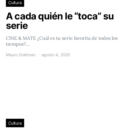
Cultura
A cada quién le “toca” su
serie
CINE & MATE ¿Cuál es tu serie favorita de todos los
tiempos?…
Mauro Goldman
agosto 4, 2026
Cultura