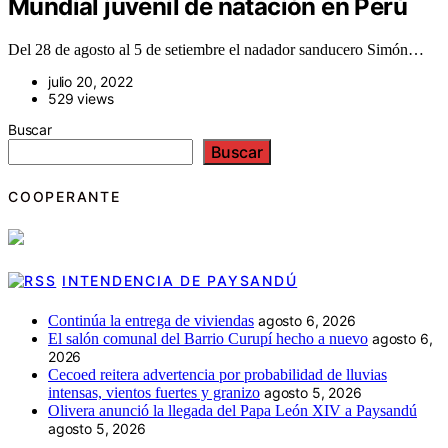
Mundial juvenil de natación en Perú
Del 28 de agosto al 5 de setiembre el nadador sanducero Simón…
julio 20, 2022
529 views
Buscar
Buscar
COOPERANTE
INTENDENCIA DE PAYSANDÚ
Continúa la entrega de viviendas
agosto 6, 2026
El salón comunal del Barrio Curupí hecho a nuevo
agosto 6,
2026
Cecoed reitera advertencia por probabilidad de lluvias
intensas, vientos fuertes y granizo
agosto 5, 2026
Olivera anunció la llegada del Papa León XIV a Paysandú
agosto 5, 2026