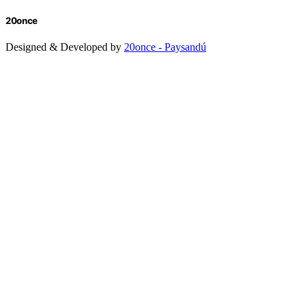
20once
Designed & Developed by
20once - Paysandú