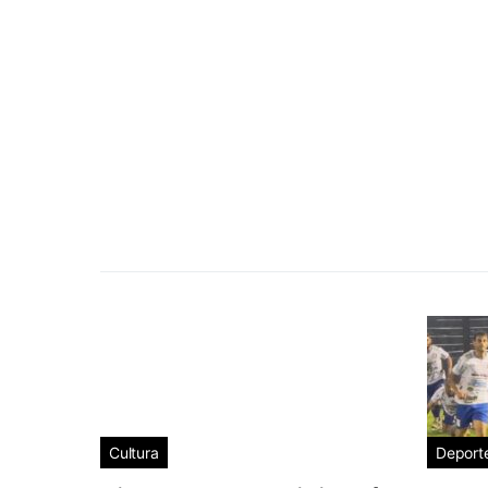
Cultura
Deport