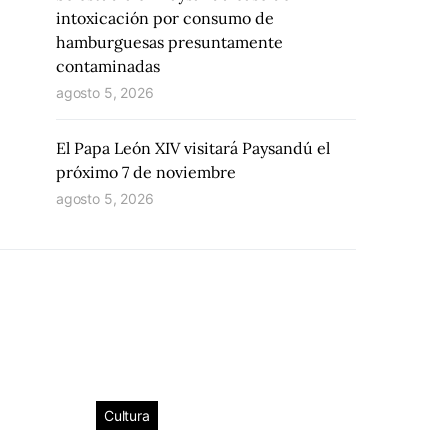
intoxicación por consumo de
hamburguesas presuntamente
contaminadas
agosto 5, 2026
El Papa León XIV visitará Paysandú el
próximo 7 de noviembre
agosto 5, 2026
Cultura