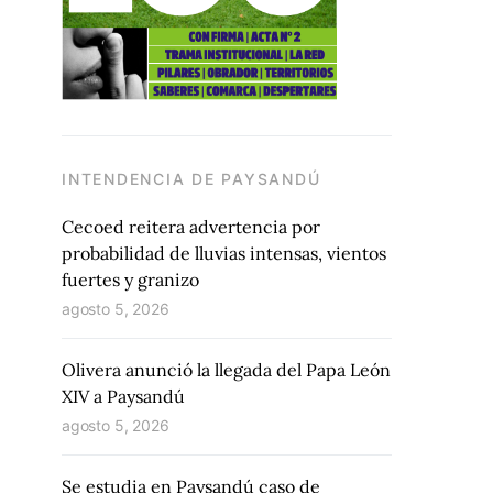
INTENDENCIA DE PAYSANDÚ
Cecoed reitera advertencia por
probabilidad de lluvias intensas, vientos
fuertes y granizo
agosto 5, 2026
Olivera anunció la llegada del Papa León
XIV a Paysandú
agosto 5, 2026
Se estudia en Paysandú caso de