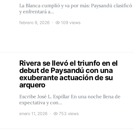
La Blanca cumplió y va por más: Paysandú clasificó
y enfrentará a…
febrero 9, 2026
109 views
Rivera se llevó el triunfo en el
debut de Paysandú con una
exuberante actuación de su
arquero
Escribe José L. Espillar En una noche llena de
expectativa y con…
enero 11, 2026
753 views