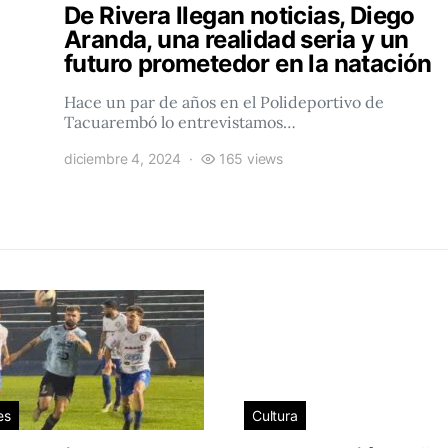
De Rivera llegan noticias, Diego
Aranda, una realidad seria y un
futuro prometedor en la natación
Hace un par de años en el Polideportivo de
Tacuarembó lo entrevistamos…
diciembre 4, 2024
165 views
es
Cultura