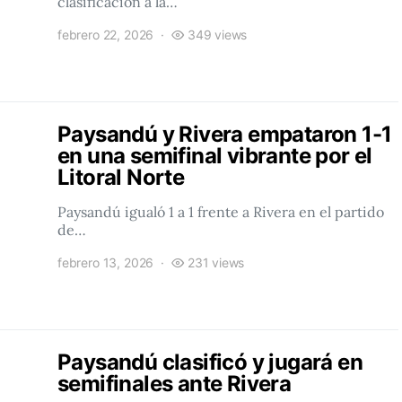
clasificación a la…
febrero 22, 2026
349 views
Paysandú y Rivera empataron 1-1
en una semifinal vibrante por el
Litoral Norte
Paysandú igualó 1 a 1 frente a Rivera en el partido
de…
febrero 13, 2026
231 views
Paysandú clasificó y jugará en
semifinales ante Rivera