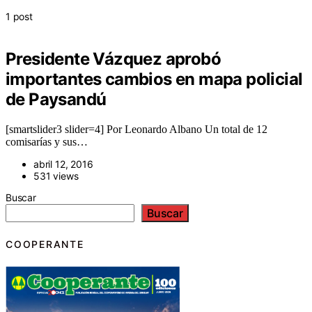
1 post
Presidente Vázquez aprobó
importantes cambios en mapa policial
de Paysandú
[smartslider3 slider=4] Por Leonardo Albano Un total de 12
comisarías y sus…
abril 12, 2016
531 views
Buscar
Buscar
COOPERANTE