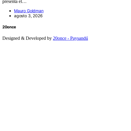
presenta el…
Mauro Goldman
agosto 3, 2026
20once
Designed & Developed by
20once - Paysandú