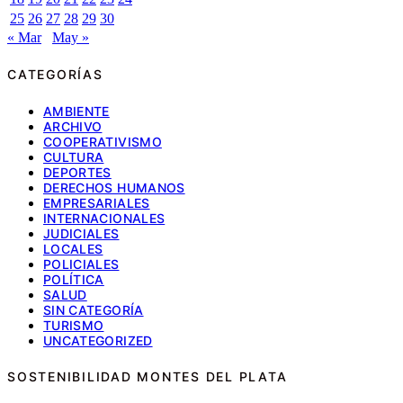
25
26
27
28
29
30
« Mar
May »
CATEGORÍAS
AMBIENTE
ARCHIVO
COOPERATIVISMO
CULTURA
DEPORTES
DERECHOS HUMANOS
EMPRESARIALES
INTERNACIONALES
JUDICIALES
LOCALES
POLICIALES
POLÍTICA
SALUD
SIN CATEGORÍA
TURISMO
UNCATEGORIZED
SOSTENIBILIDAD MONTES DEL PLATA