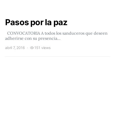
Pasos por la paz
CONVOCATORIA A todos los sanduceros que deseen
adherirse con su presencia…
abril 7, 2016
151 views