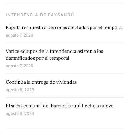
INTENDENCIA DE PAYSANDÚ
Rápida respuesta a personas afectadas por el temporal
agosto 7, 2026
Varios equipos de la Intendencia asisten a los
damnificados por el temporal
agosto 7, 2026
Continúa la entrega de viviendas
agosto 6, 2026
El salón comunal del Barrio Curupí hecho a nuevo
agosto 6, 2026