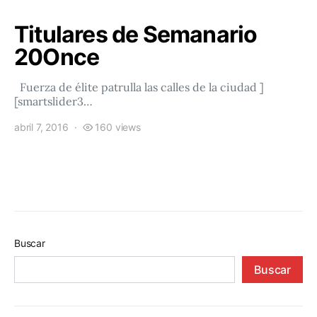
Titulares de Semanario
20Once
Fuerza de élite patrulla las calles de la ciudad ]
[smartslider3…
abril 7, 2016
160 views
Buscar
Buscar