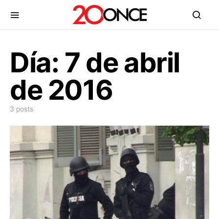
Día:
7 de abril
de 2016
3 posts