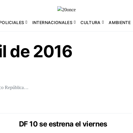
POLICIALES
INTERNACIONALES
CULTURA
AMBIENTE
il de 2016
anco República…
DF 10 se estrena el viernes