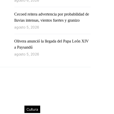
agosto 6, 2026
Cecoed reitera advertencia por probabilidad de
lluvias intensas, vientos fuertes y granizo
agosto 5, 2026
Olivera anunció la llegada del Papa León XIV
a Paysandú
agosto 5, 2026
Cultura