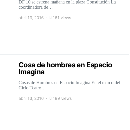
DF 10 se estrena mañana en la plaza Constitución La
coordinadora de…
abril 13, 2016
161 views
Cosa de hombres en Espacio
Imagina
Cosas de Hombres en Espacio Imagina En el marco del
Ciclo Teatro…
abril 13, 2016
189 views