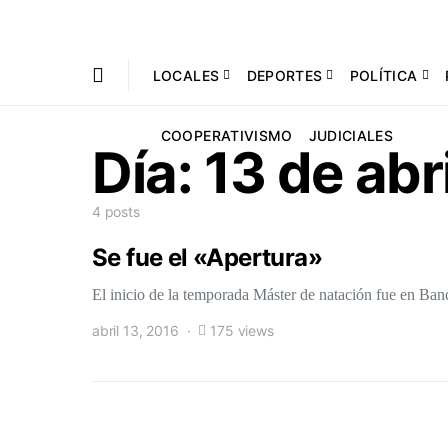
LOCALES
DEPORTES
POLÍTICA
COOPERATIVISMO
JUDICIALES
Día:
13 de abr
4 posts
Se fue el «Apertura»
El inicio de la temporada Máster de natación fue en B
abril 13, 2016
175 views