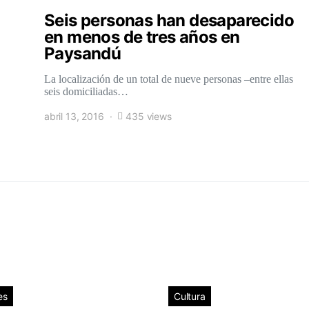
Seis personas han desaparecido
en menos de tres años en
Paysandú
La localización de un total de nueve personas –entre ellas
seis domiciliadas…
abril 13, 2016
435 views
es
Cultura