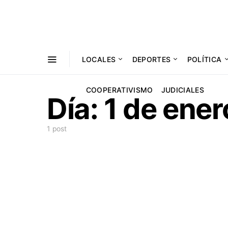
LOCALES
DEPORTES
POLÍTICA
COOPERATIVISMO
JUDICIALES
Día:
1 de ener
1 post