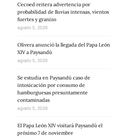
Cecoed reitera advertencia por
probabilidad de lluvias intensas, vientos
fuertes y granizo
agosto 5, 2026
Olivera anunció la llegada del Papa León
XIV a Paysandú
agosto 5, 2026
Se estudia en Paysandú caso de
intoxicación por consumo de
hamburguesas presuntamente
contaminadas
agosto 5, 2026
El Papa León XIV visitará Paysandú el
próximo 7 de noviembre