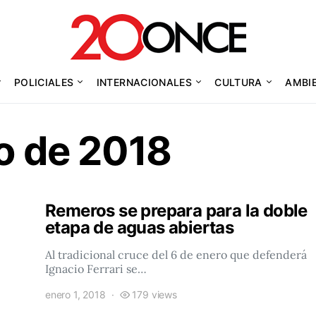
POLICIALES
INTERNACIONALES
CULTURA
AMBI
o de 2018
Remeros se prepara para la doble
etapa de aguas abiertas
Al tradicional cruce del 6 de enero que defenderá
Ignacio Ferrari se…
enero 1, 2018
179 views