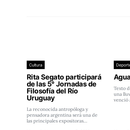
Cultura
Deport
Rita Segato participará
Agua
de las 5° Jornadas de
Texto d
Filosofía del Río
una llu
Uruguay
venció 
La reconocida antropóloga y
pensadora argentina será una de
las principales expositoras…