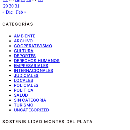
29
30
31
« Dic
Feb »
CATEGORÍAS
AMBIENTE
ARCHIVO
COOPERATIVISMO
CULTURA
DEPORTES
DERECHOS HUMANOS
EMPRESARIALES
INTERNACIONALES
JUDICIALES
LOCALES
POLICIALES
POLÍTICA
SALUD
SIN CATEGORÍA
TURISMO
UNCATEGORIZED
SOSTENIBILIDAD MONTES DEL PLATA