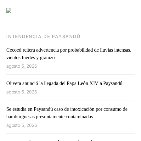
INTENDENCIA DE PAYSANDÚ
Cecoed reitera advertencia por probabilidad de lluvias intensas,
vientos fuertes y granizo
agosto 5, 2026
Olivera anunció la llegada del Papa León XIV a Paysandú
agosto 5, 2026
Se estudia en Paysandú caso de intoxicación por consumo de
hamburguesas presuntamente contaminadas
agosto 5, 2026