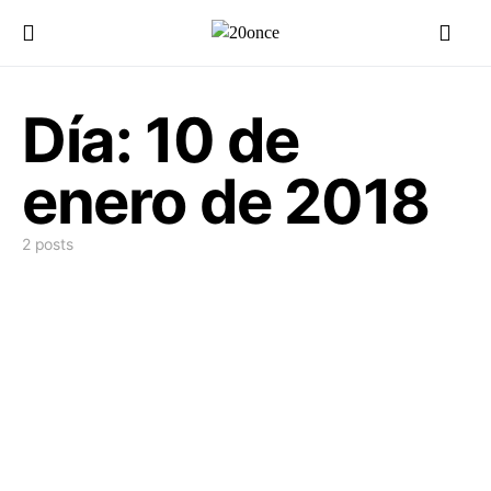
Día:
10 de
enero de 2018
2 posts