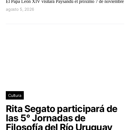
El Papa León XIV visitará Paysandú el próximo 7 de noviembre
agosto 5, 2026
Cultura
Rita Segato participará de
las 5° Jornadas de
Filosofía del Río Uruguay