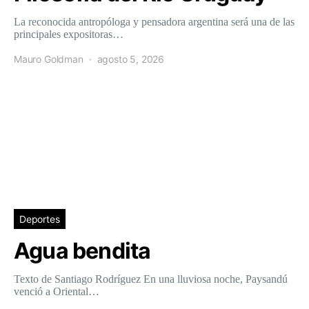
La reconocida antropóloga y pensadora argentina será una de las
principales expositoras…
Mauro Goldman
agosto 5, 2026
Deportes
Agua bendita
Texto de Santiago Rodríguez En una lluviosa noche, Paysandú
venció a Oriental…