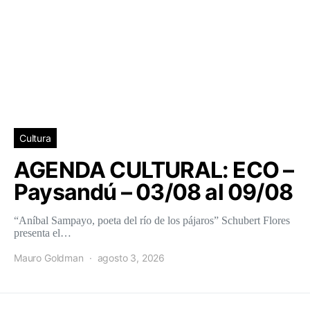
Cultura
AGENDA CULTURAL: ECO –
Paysandú – 03/08 al 09/08
“Aníbal Sampayo, poeta del río de los pájaros” Schubert Flores
presenta el…
Mauro Goldman
agosto 3, 2026