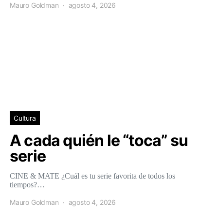
Mauro Goldman
agosto 4, 2026
Cultura
A cada quién le “toca” su
serie
CINE & MATE ¿Cuál es tu serie favorita de todos los
tiempos?…
Mauro Goldman
agosto 4, 2026