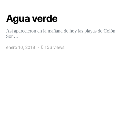
Agua verde
Así aparecieron en la mañana de hoy las playas de Colón.
Son…
enero 10, 2018
156 views