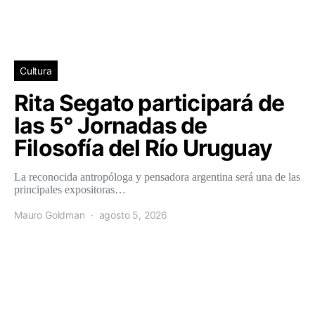
Cultura
Rita Segato participará de
las 5° Jornadas de
Filosofía del Río Uruguay
La reconocida antropóloga y pensadora argentina será una de las
principales expositoras…
Mauro Goldman
agosto 5, 2026