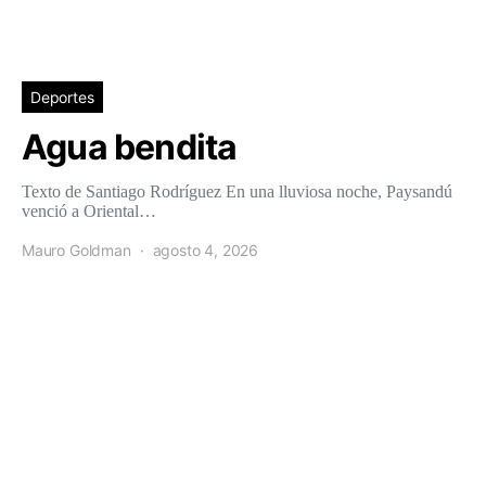
Deportes
Agua bendita
Texto de Santiago Rodríguez En una lluviosa noche, Paysandú
venció a Oriental…
Mauro Goldman
agosto 4, 2026