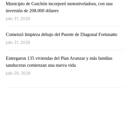
Municipio de Guichón incorporó motoniveladora, con una
inversión de 208.000 dólares
julio 31, 2026
Comenzó limpieza debajo del Puente de Diagonal Fortunatto
julio 31, 2026
Entregaron 135 viviendas del Plan Avanzar y más familias
sanduceras comienzan una nueva vida
julio 29, 2026