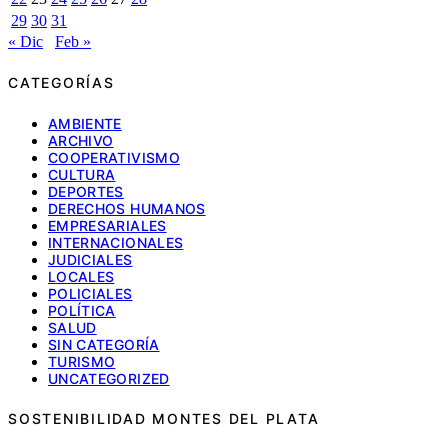
29
30
31
« Dic
Feb »
CATEGORÍAS
AMBIENTE
ARCHIVO
COOPERATIVISMO
CULTURA
DEPORTES
DERECHOS HUMANOS
EMPRESARIALES
INTERNACIONALES
JUDICIALES
LOCALES
POLICIALES
POLÍTICA
SALUD
SIN CATEGORÍA
TURISMO
UNCATEGORIZED
SOSTENIBILIDAD MONTES DEL PLATA