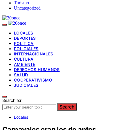
Turismo
Uncategorized
LOCALES
DEPORTES
POLÍTICA
POLICIALES
INTERNACIONALES
CULTURA
AMBIENTE
DERECHOS HUMANOS
SALUD
COOPERATIVISMO
JUDICIALES
Search for:
Search
Locales
Carnavales eran los de antes