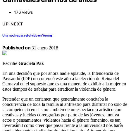
176 views
UP NEXT
Una noche para el olvido en Young
Published on
31 enero 2018
Escribe Graciela Paz
En una decisión que por ahora nadie aplaude, la Intendencia de
Paysandú (IDP) no convocó este año a la elección de Reina del
Carnaval en el supuesto que es una manera de exhibir a la mujer en
estos tiempos de trabajar para erradicar la violencia de género.
Pretender que un certamen que generalmente concitaba la
concurrencia de toda la familia al anfiteatro para disfrutar no solo de
la competencia en si sino también de un espectáculo artístico con
creativas y lucidas coreografías por parte de las jóvenes, motiva
actos o pensamientos violentos hacia el género femenino, es tan
inverosímil como creer que pasar frente a la universidad nos haría
inevitablemente estudiantes de nivel terciario. A través de una