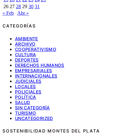
26
27
28
29
30
31
« Feb
Abr »
CATEGORÍAS
AMBIENTE
ARCHIVO
COOPERATIVISMO
CULTURA
DEPORTES
DERECHOS HUMANOS
EMPRESARIALES
INTERNACIONALES
JUDICIALES
LOCALES
POLICIALES
POLÍTICA
SALUD
SIN CATEGORÍA
TURISMO
UNCATEGORIZED
SOSTENIBILIDAD MONTES DEL PLATA