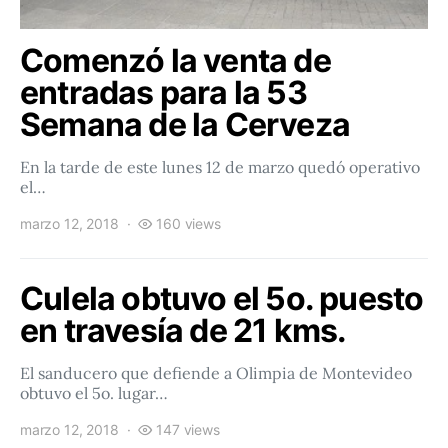
Comenzó la venta de
entradas para la 53
Semana de la Cerveza
En la tarde de este lunes 12 de marzo quedó operativo
el…
marzo 12, 2018
160 views
Culela obtuvo el 5o. puesto
en travesía de 21 kms.
El sanducero que defiende a Olimpia de Montevideo
obtuvo el 5o. lugar…
marzo 12, 2018
147 views