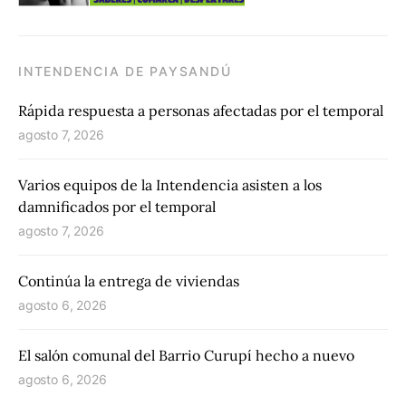
INTENDENCIA DE PAYSANDÚ
Rápida respuesta a personas afectadas por el temporal
agosto 7, 2026
Varios equipos de la Intendencia asisten a los
damnificados por el temporal
agosto 7, 2026
Continúa la entrega de viviendas
agosto 6, 2026
El salón comunal del Barrio Curupí hecho a nuevo
agosto 6, 2026