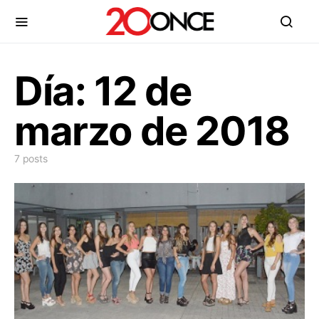
Día:
12 de
marzo de 2018
7 posts