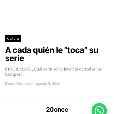
Cultura
A cada quién le “toca” su
serie
CINE & MATE ¿Cuál es tu serie favorita de todos los
tiempos?…
Mauro Goldman
agosto 4, 2026
20once