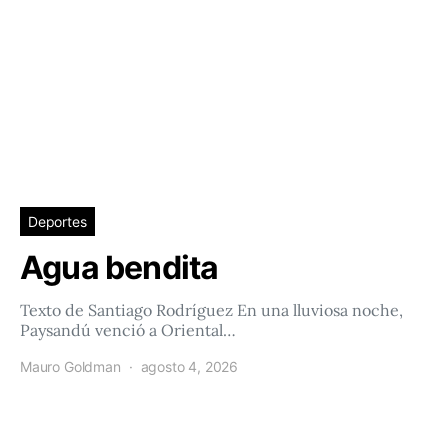
Deportes
Agua bendita
Texto de Santiago Rodríguez En una lluviosa noche,
Paysandú venció a Oriental…
Mauro Goldman
agosto 4, 2026