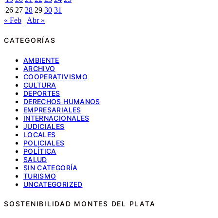
26
27
28
29
30
31
« Feb
Abr »
CATEGORÍAS
AMBIENTE
ARCHIVO
COOPERATIVISMO
CULTURA
DEPORTES
DERECHOS HUMANOS
EMPRESARIALES
INTERNACIONALES
JUDICIALES
LOCALES
POLICIALES
POLÍTICA
SALUD
SIN CATEGORÍA
TURISMO
UNCATEGORIZED
SOSTENIBILIDAD MONTES DEL PLATA