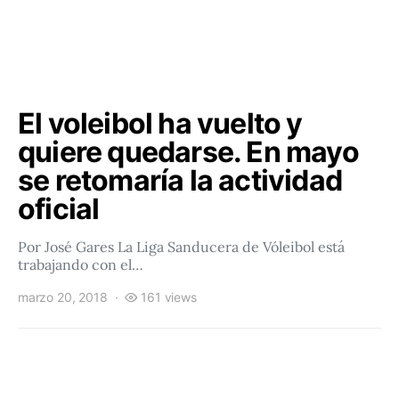
El voleibol ha vuelto y
quiere quedarse. En mayo
se retomaría la actividad
oficial
Por José Gares La Liga Sanducera de Vóleibol está
trabajando con el…
marzo 20, 2018
161 views