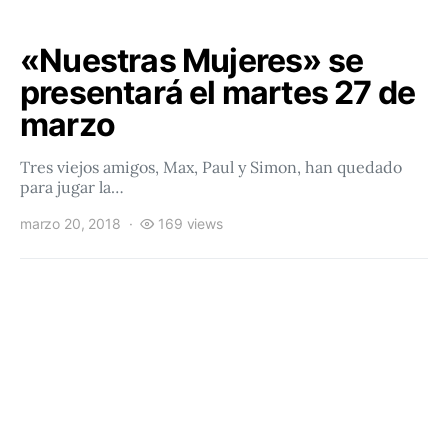
«Nuestras Mujeres» se
presentará el martes 27 de
marzo
Tres viejos amigos, Max, Paul y Simon, han quedado
para jugar la…
marzo 20, 2018
169 views