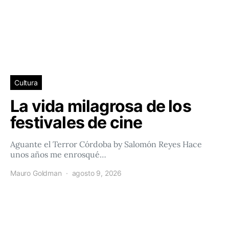
Cultura
La vida milagrosa de los
festivales de cine
Aguante el Terror Córdoba by Salomón Reyes Hace
unos años me enrosqué…
Mauro Goldman
agosto 9, 2026