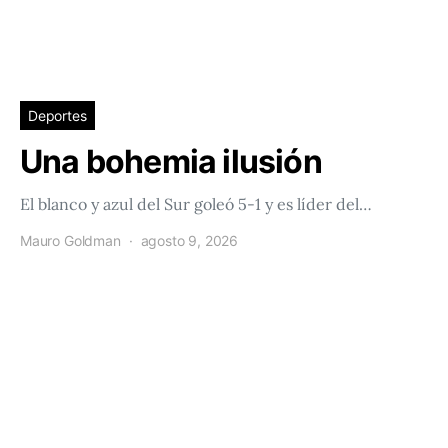
Deportes
Una bohemia ilusión
El blanco y azul del Sur goleó 5-1 y es líder del…
Mauro Goldman
agosto 9, 2026