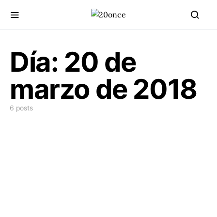
Día:
20 de
marzo de 2018
6 posts