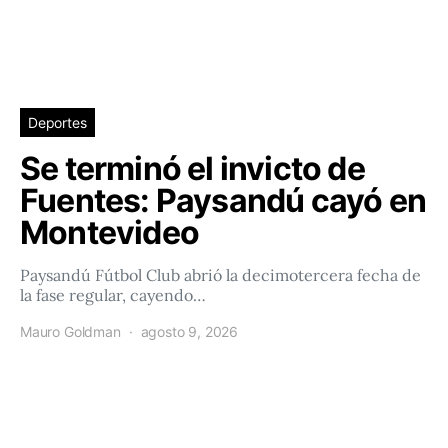
Deportes
Se terminó el invicto de
Fuentes: Paysandú cayó en
Montevideo
Paysandú Fútbol Club abrió la decimotercera fecha de
la fase regular, cayendo…
Mauro Goldman
agosto 9, 2026