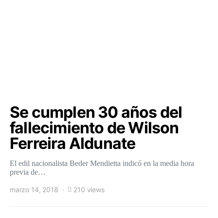
Se cumplen 30 años del
fallecimiento de Wilson
Ferreira Aldunate
El edil nacionalista Beder Mendietta indicó en la media hora
previa de…
marzo 14, 2018
210 views