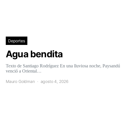
Deportes
Agua bendita
Texto de Santiago Rodríguez En una lluviosa noche, Paysandú
venció a Oriental…
Mauro Goldman
agosto 4, 2026