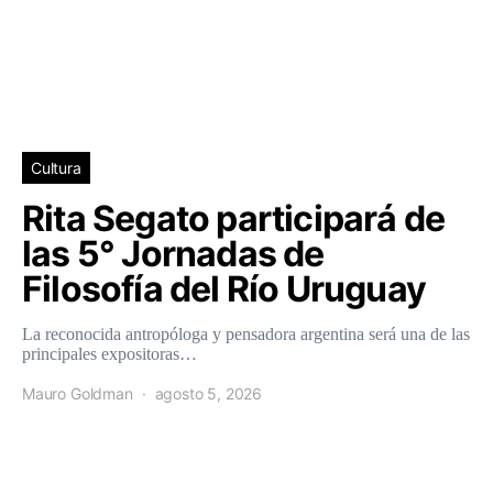
Cultura
Rita Segato participará de
las 5° Jornadas de
Filosofía del Río Uruguay
La reconocida antropóloga y pensadora argentina será una de las
principales expositoras…
Mauro Goldman
agosto 5, 2026