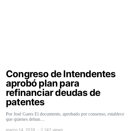
Congreso de Intendentes
aprobó plan para
refinanciar deudas de
patentes
Por José Gares El documento, aprobado por consenso, establece
que quienes deban…
marzo 14, 2018
142 views