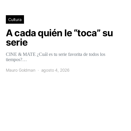
Cultura
A cada quién le “toca” su
serie
CINE & MATE ¿Cuál es tu serie favorita de todos los
tiempos?…
Mauro Goldman
agosto 4, 2026