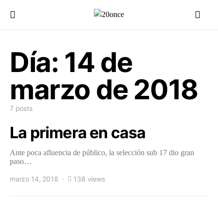
Día:
14 de
marzo de 2018
7 posts
La primera en casa
Ante poca afluencia de público, la selección sub 17 dio gran
paso…
marzo 14, 2018
138 views