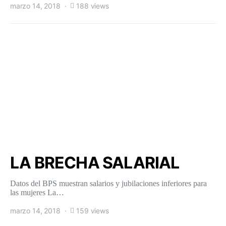
marzo 14, 2018
188 views
LA BRECHA SALARIAL
Datos del BPS muestran salarios y jubilaciones inferiores para
las mujeres La…
marzo 14, 2018
159 views