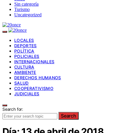
Sin categoría
Turismo
Uncategorized
LOCALES
DEPORTES
POLÍTICA
POLICIALES
INTERNACIONALES
CULTURA
AMBIENTE
DERECHOS HUMANOS
SALUD
COOPERATIVISMO
JUDICIALES
Search for:
Search
Día:
13 de abril de 2018