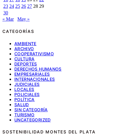
23
24
25
26
27
28
29
30
« Mar
May »
CATEGORÍAS
AMBIENTE
ARCHIVO
COOPERATIVISMO
CULTURA
DEPORTES
DERECHOS HUMANOS
EMPRESARIALES
INTERNACIONALES
JUDICIALES
LOCALES
POLICIALES
POLÍTICA
SALUD
SIN CATEGORÍA
TURISMO
UNCATEGORIZED
SOSTENIBILIDAD MONTES DEL PLATA