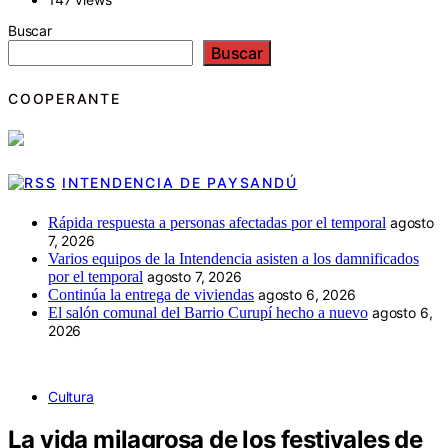
Buscar
Buscar
COOPERANTE
INTENDENCIA DE PAYSANDÚ
Rápida respuesta a personas afectadas por el temporal
agosto
7, 2026
Varios equipos de la Intendencia asisten a los damnificados
por el temporal
agosto 7, 2026
Continúa la entrega de viviendas
agosto 6, 2026
El salón comunal del Barrio Curupí hecho a nuevo
agosto 6,
2026
Cultura
La vida milagrosa de los festivales de