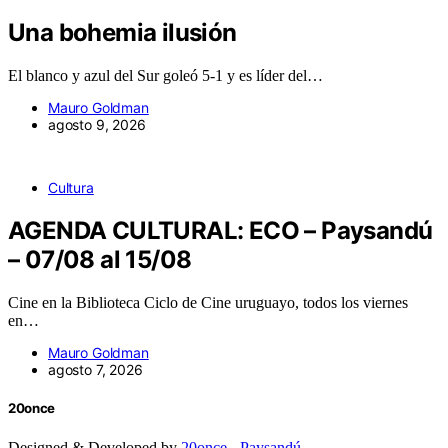
Una bohemia ilusión
El blanco y azul del Sur goleó 5-1 y es líder del…
Mauro Goldman
agosto 9, 2026
Cultura
AGENDA CULTURAL: ECO – Paysandú
– 07/08 al 15/08
Cine en la Biblioteca Ciclo de Cine uruguayo, todos los viernes
en…
Mauro Goldman
agosto 7, 2026
20once
Designed & Developed by
20once - Paysandú