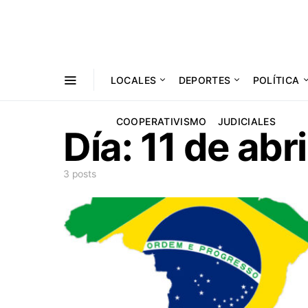
LOCALES
DEPORTES
POLÍTICA
COOPERATIVISMO
JUDICIALES
Día:
11 de abr
3 posts