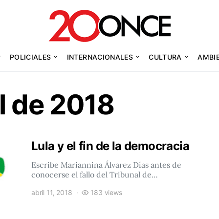
POLICIALES
INTERNACIONALES
CULTURA
AMBI
il de 2018
Lula y el fin de la democracia
Escribe Mariannina Álvarez Días antes de
conocerse el fallo del Tribunal de…
abril 11, 2018
183 views