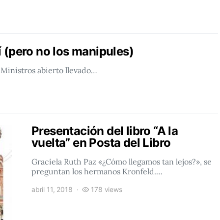
 (pero no los manipules)
 Ministros abierto llevado…
Presentación del libro “A la
vuelta” en Posta del Libro
Graciela Ruth Paz «¿Cómo llegamos tan lejos?», se
preguntan los hermanos Kronfeld.…
abril 11, 2018
178 views