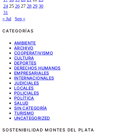
24
25
26
27
28
29
30
31
« Jul
Sep »
CATEGORÍAS
AMBIENTE
ARCHIVO
COOPERATIVISMO
CULTURA
DEPORTES
DERECHOS HUMANOS
EMPRESARIALES
INTERNACIONALES
JUDICIALES
LOCALES
POLICIALES
POLÍTICA
SALUD
SIN CATEGORÍA
TURISMO
UNCATEGORIZED
SOSTENIBILIDAD MONTES DEL PLATA