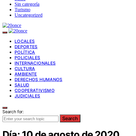
Sin categoría
Turismo
Uncategorized
LOCALES
DEPORTES
POLÍTICA
POLICIALES
INTERNACIONALES
CULTURA
AMBIENTE
DERECHOS HUMANOS
SALUD
COOPERATIVISMO
JUDICIALES
Search for:
Search
Día:
10 de agosto de 2020