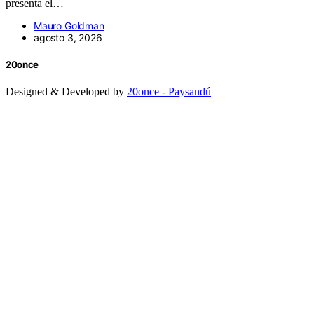
presenta el…
Mauro Goldman
agosto 3, 2026
20once
Designed & Developed by
20once - Paysandú