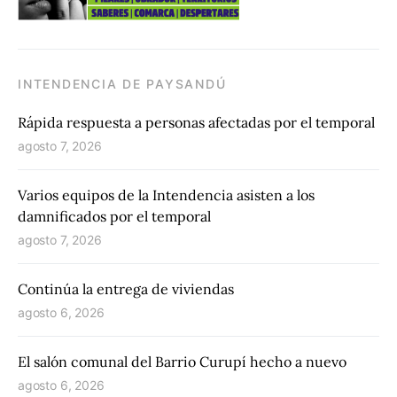
INTENDENCIA DE PAYSANDÚ
Rápida respuesta a personas afectadas por el temporal
agosto 7, 2026
Varios equipos de la Intendencia asisten a los
damnificados por el temporal
agosto 7, 2026
Continúa la entrega de viviendas
agosto 6, 2026
El salón comunal del Barrio Curupí hecho a nuevo
agosto 6, 2026