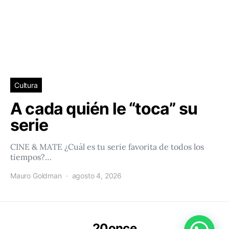
Cultura
A cada quién le “toca” su
serie
CINE & MATE ¿Cuál es tu serie favorita de todos los
tiempos?…
Mauro Goldman
agosto 4, 2026
20once