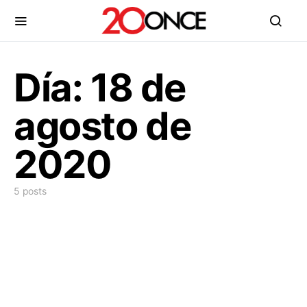
Día:
18 de
agosto de
2020
5 posts