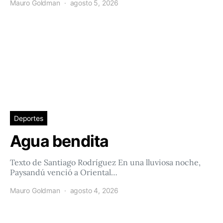
Mauro Goldman
agosto 5, 2026
Deportes
Agua bendita
Texto de Santiago Rodríguez En una lluviosa noche,
Paysandú venció a Oriental…
Mauro Goldman
agosto 4, 2026