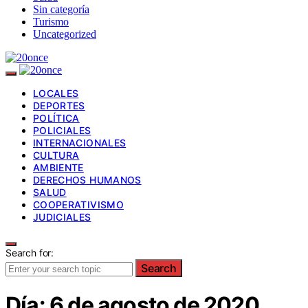
Sin categoría
Turismo
Uncategorized
LOCALES
DEPORTES
POLÍTICA
POLICIALES
INTERNACIONALES
CULTURA
AMBIENTE
DERECHOS HUMANOS
SALUD
COOPERATIVISMO
JUDICIALES
Search for:
Search
Día:
6 de agosto de 2020