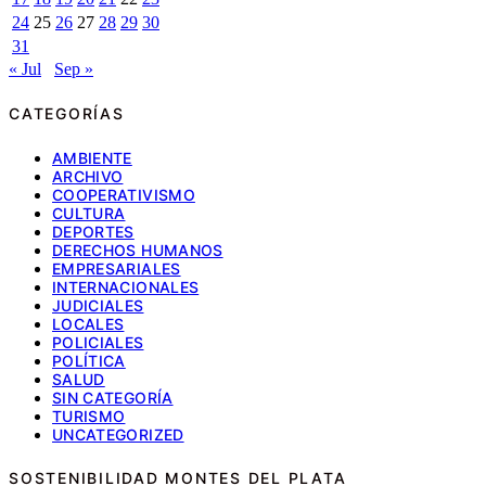
24
25
26
27
28
29
30
31
« Jul
Sep »
CATEGORÍAS
AMBIENTE
ARCHIVO
COOPERATIVISMO
CULTURA
DEPORTES
DERECHOS HUMANOS
EMPRESARIALES
INTERNACIONALES
JUDICIALES
LOCALES
POLICIALES
POLÍTICA
SALUD
SIN CATEGORÍA
TURISMO
UNCATEGORIZED
SOSTENIBILIDAD MONTES DEL PLATA