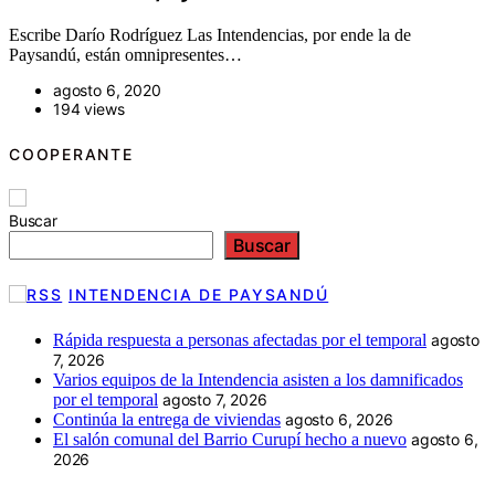
Escribe Darío Rodríguez Las Intendencias, por ende la de
Paysandú, están omnipresentes…
agosto 6, 2020
194 views
COOPERANTE
Buscar
Buscar
INTENDENCIA DE PAYSANDÚ
Rápida respuesta a personas afectadas por el temporal
agosto
7, 2026
Varios equipos de la Intendencia asisten a los damnificados
por el temporal
agosto 7, 2026
Continúa la entrega de viviendas
agosto 6, 2026
El salón comunal del Barrio Curupí hecho a nuevo
agosto 6,
2026