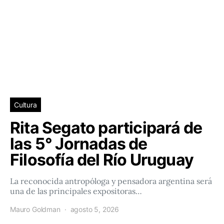
Cultura
Rita Segato participará de
las 5° Jornadas de
Filosofía del Río Uruguay
La reconocida antropóloga y pensadora argentina será
una de las principales expositoras…
Mauro Goldman
agosto 5, 2026