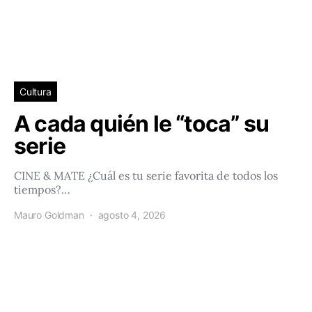
Cultura
A cada quién le “toca” su
serie
CINE & MATE ¿Cuál es tu serie favorita de todos los
tiempos?…
Mauro Goldman
agosto 4, 2026