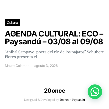
Cultura
AGENDA CULTURAL: ECO –
Paysandú – 03/08 al 09/08
“Aníbal Sampayo, poeta del río de los pájaros” Schubert
Flores presenta el…
Mauro Goldman
agosto 3, 2026
20once
Designed & Developed by
20once - Paysandú