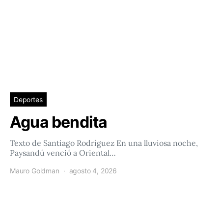
Deportes
Agua bendita
Texto de Santiago Rodríguez En una lluviosa noche,
Paysandú venció a Oriental…
Mauro Goldman
agosto 4, 2026