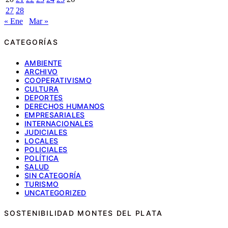
27
28
« Ene
Mar »
CATEGORÍAS
AMBIENTE
ARCHIVO
COOPERATIVISMO
CULTURA
DEPORTES
DERECHOS HUMANOS
EMPRESARIALES
INTERNACIONALES
JUDICIALES
LOCALES
POLICIALES
POLÍTICA
SALUD
SIN CATEGORÍA
TURISMO
UNCATEGORIZED
SOSTENIBILIDAD MONTES DEL PLATA