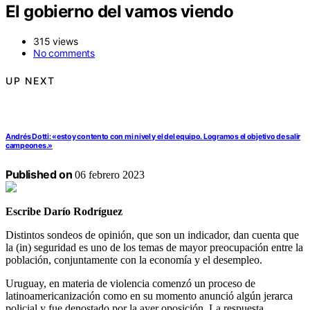
El gobierno del vamos viendo
315 views
No comments
UP NEXT
Andrés Dotti: «estoy contento con mi nivel y el del equipo. Logramos el objetivo de salir
campeones.»
Published on
06 febrero 2023
Escribe Darío Rodríguez
Distintos sondeos de opinión, que son un indicador, dan cuenta que
la (in) seguridad es uno de los temas de mayor preocupación entre la
población, conjuntamente con la economía y el desempleo.
Uruguay, en materia de violencia comenzó un proceso de
latinoamericanización como en su momento anunció algún jerarca
policial y fue denostado por la ayer oposición. La respuesta,