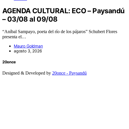
AGENDA CULTURAL: ECO – Paysandú
– 03/08 al 09/08
“Aníbal Sampayo, poeta del río de los pájaros” Schubert Flores
presenta el…
Mauro Goldman
agosto 3, 2026
20once
Designed & Developed by
20once - Paysandú