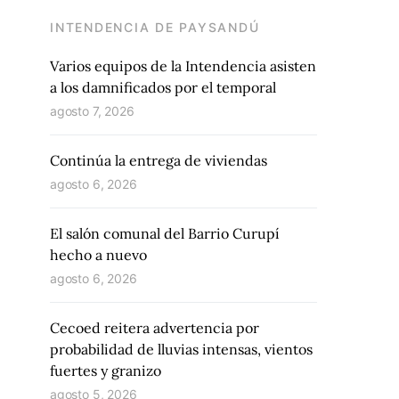
INTENDENCIA DE PAYSANDÚ
Varios equipos de la Intendencia asisten
a los damnificados por el temporal
agosto 7, 2026
Continúa la entrega de viviendas
agosto 6, 2026
El salón comunal del Barrio Curupí
hecho a nuevo
agosto 6, 2026
Cecoed reitera advertencia por
probabilidad de lluvias intensas, vientos
fuertes y granizo
agosto 5, 2026