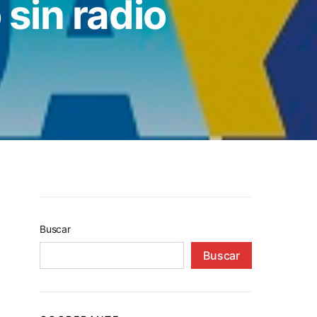
 sin radio
Buscar
Buscar