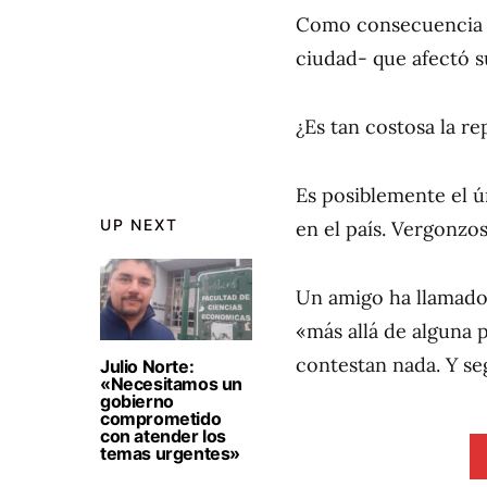
Como consecuencia 
ciudad- que afectó s
¿Es tan costosa la r
Es posiblemente el 
UP NEXT
en el país. Vergonzos
Un amigo ha llamado 
«más allá de alguna
contestan nada. Y se
Julio Norte:
«Necesitamos un
gobierno
comprometido
con atender los
temas urgentes»