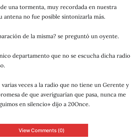
de una tormenta, muy recordada en nuestra
u antena no fue posible sintonizarla más.
eparación de la misma? se preguntó un oyente.
único departamento que no se escucha dicha radio
o.
varias veces a la radio que no tiene un Gerente y
 promesa de que averiguarían que pasa, nunca me
guimos en silencio» dijo a 20Once.
View Comments (0)