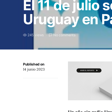
El 11 de julio
Uruguay en 
245 views
No comments
Published on
14 junio 2023