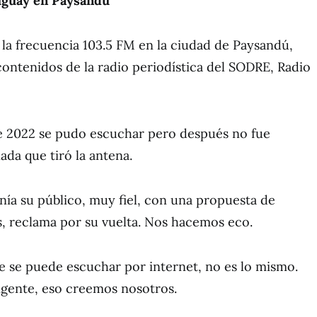
uguay en Paysandú
la frecuencia 103.5 FM en la ciudad de Paysandú,
contenidos de la radio periodística del SODRE, Radio
 de 2022 se pudo escuchar pero después no fue
ada que tiró la antena.
nía su público, muy fiel, con una propuesta de
, reclama por su vuelta. Nos hacemos eco.
 se puede escuchar por internet, no es lo mismo.
igente, eso creemos nosotros.