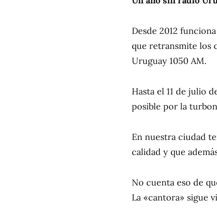
Un año sin radio Ur
Desde 2012 funciona 
que retransmite los 
Uruguay 1050 AM.
Hasta el 11 de julio
posible por la turbon
En nuestra ciudad te
calidad y que además
No cuenta eso de que
La «cantora» sigue v