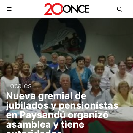
Locales
Nueva gremial de
jubilados y pensionistas
en Paysandú organizó
asamblea y tiene