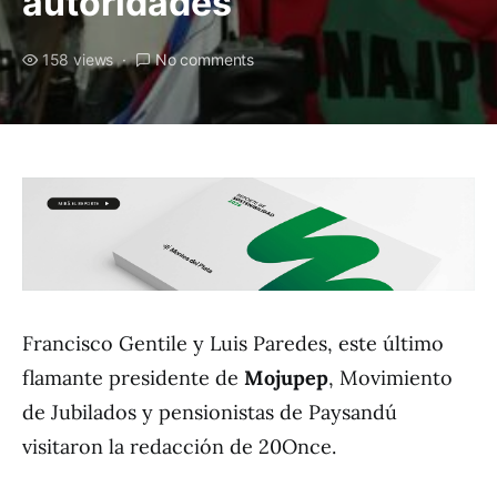
autoridades
158 views
No comments
Francisco Gentile y Luis Paredes, este último
flamante presidente de
Mojupep
, Movimiento
de Jubilados y pensionistas de Paysandú
visitaron la redacción de 20Once.