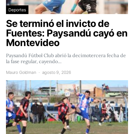
Deportes
Se terminó el invicto de
Fuentes: Paysandú cayó en
Montevideo
Paysandú Fútbol Club abrió la decimotercera fecha de
la fase regular, cayendo…
Mauro Goldman
agosto 9, 2026