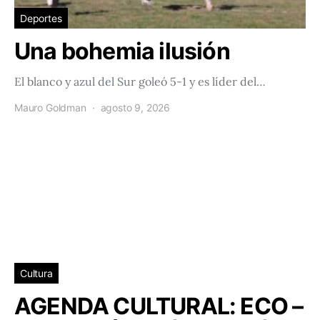
Deportes
Una bohemia ilusión
El blanco y azul del Sur goleó 5-1 y es líder del…
Mauro Goldman
agosto 9, 2026
Cultura
AGENDA CULTURAL: ECO –