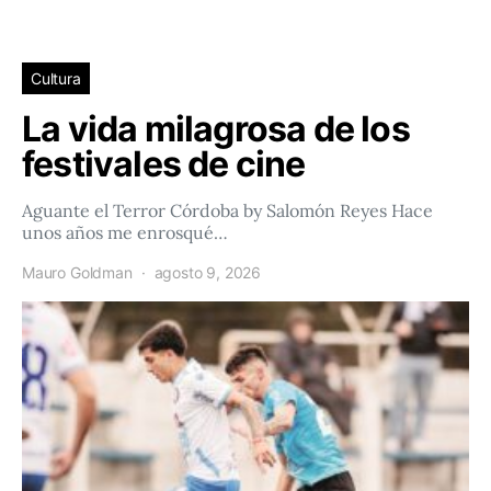
Cultura
La vida milagrosa de los
festivales de cine
Aguante el Terror Córdoba by Salomón Reyes Hace
unos años me enrosqué…
Mauro Goldman
agosto 9, 2026