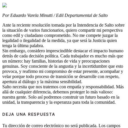
Por Eduardo Varela Minutti / Edil Departamental de Salto
Ante la reciente resolución tomada por la Intendencia de Salto sobre
la situación de varios funcionarios, quiero compartir mi perspectiva
como edil y ciudadano comprometido. No me compete juzgar la
legalidad o ilegalidad de la medida, ya que será la Justicia quien
tenga la última palabra.
Sin embargo, considero imprescindible destacar el impacto humano
detrás de cada decisión política. Cada trabajador es mucho más que
un número: hay familias, historias de vida y preocupaciones
genuinas. Soy consciente de la angustia y la incertidumbre que esto
provoca, y reafirmo mi compromiso de estar presente, acompañar y
velar porque todo proceso de transición se desarrolle con respeto,
apertura al diálogo y la máxima sensibilidad.
Salto necesita que nos tratemos con empatía y responsabilidad. Más
allá de cualquier diferencia, debemos proteger lo más valioso:
nuestra gente. Solo así podremos construir un futuro basado en la
unidad, la transparencia y la esperanza para toda la comunidad.
DEJA UNA RESPUESTA
Tu dirección de correo electrónico no será publicada.
Los campos