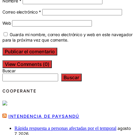
Nombre
*
Correo electrónico
*
Web
Guarda mi nombre, correo electrónico y web en este navegador
para la próxima vez que comente.
View Comments (0)
Buscar
Buscar
COOPERANTE
INTENDENCIA DE PAYSANDÚ
Rápida respuesta a personas afectadas por el temporal
agosto
7, 2026