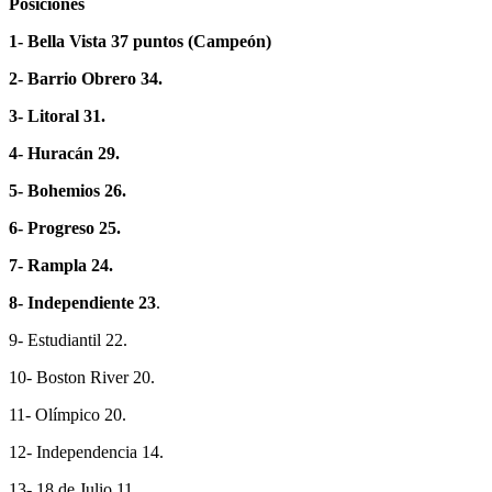
Posiciones
1- Bella Vista 37 puntos (Campeón)
2- Barrio Obrero 34.
3- Litoral 31.
4- Huracán 29.
5- Bohemios 26.
6- Progreso 25.
7- Rampla 24.
8- Independiente 23
.
9- Estudiantil 22.
10- Boston River 20.
11- Olímpico 20.
12- Independencia 14.
13- 18 de Julio 11.