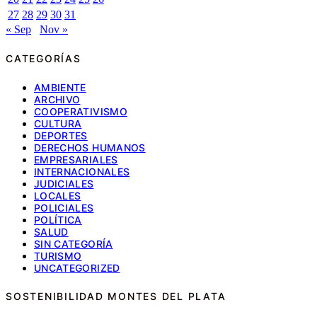
27
28
29
30
31
« Sep
Nov »
CATEGORÍAS
AMBIENTE
ARCHIVO
COOPERATIVISMO
CULTURA
DEPORTES
DERECHOS HUMANOS
EMPRESARIALES
INTERNACIONALES
JUDICIALES
LOCALES
POLICIALES
POLÍTICA
SALUD
SIN CATEGORÍA
TURISMO
UNCATEGORIZED
SOSTENIBILIDAD MONTES DEL PLATA