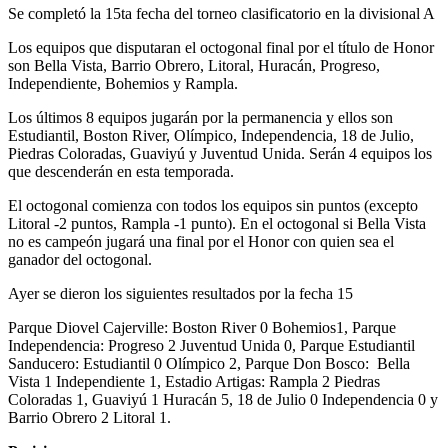
Se completó la 15ta fecha del torneo clasificatorio en la divisional A
Los equipos que disputaran el octogonal final por el título de Honor
son Bella Vista, Barrio Obrero, Litoral, Huracán, Progreso,
Independiente, Bohemios y Rampla.
Los últimos 8 equipos jugarán por la permanencia y ellos son
Estudiantil, Boston River, Olímpico, Independencia, 18 de Julio,
Piedras Coloradas, Guaviyú y Juventud Unida. Serán 4 equipos los
que descenderán en esta temporada.
El octogonal comienza con todos los equipos sin puntos (excepto
Litoral -2 puntos, Rampla -1 punto). En el octogonal si Bella Vista
no es campeón jugará una final por el Honor con quien sea el
ganador del octogonal.
Ayer se dieron los siguientes resultados por la fecha 15
Parque Diovel Cajerville: Boston River 0 Bohemios1, Parque
Independencia: Progreso 2 Juventud Unida 0, Parque Estudiantil
Sanducero: Estudiantil 0 Olímpico 2, Parque Don Bosco: Bella
Vista 1 Independiente 1, Estadio Artigas: Rampla 2 Piedras
Coloradas 1, Guaviyú 1 Huracán 5, 18 de Julio 0 Independencia 0 y
Barrio Obrero 2 Litoral 1.