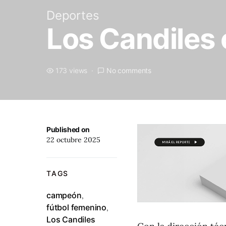
Deportes
Los Candiles
173 views
No comments
Published on
22 octubre 2025
TAGS
campeón
,
fútbol femenino
,
Los Candiles