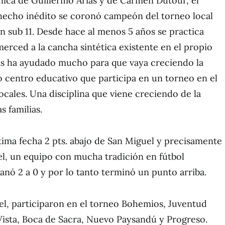
nica de Guillermo Arias y de Carmen Dutour, el
 hecho inédito se coronó campeón del torneo local
n sub 11. Desde hace al menos 5 años se practica
merced a la cancha sintética existente en el propio
das ha ayudado mucho para que vaya creciendo la
co centro educativo que participa en un torneo en el
ocales. Una disciplina que viene creciendo de la
s familias.
ltima fecha 2 pts. abajo de San Miguel y precisamente
uel, un equipo con mucha tradición en fútbol
anó 2 a 0 y por lo tanto terminó un punto arriba.
l, participaron en el torneo Bohemios, Juventud
a Vista, Boca de Sacra, Nuevo Paysandú y Progreso.