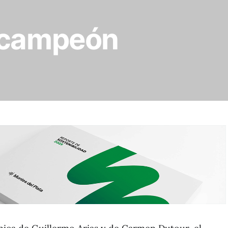
 campeón