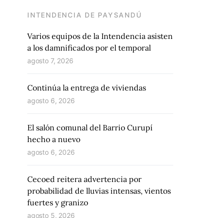
INTENDENCIA DE PAYSANDÚ
Varios equipos de la Intendencia asisten
a los damnificados por el temporal
agosto 7, 2026
Continúa la entrega de viviendas
agosto 6, 2026
El salón comunal del Barrio Curupí
hecho a nuevo
agosto 6, 2026
Cecoed reitera advertencia por
probabilidad de lluvias intensas, vientos
fuertes y granizo
agosto 5, 2026