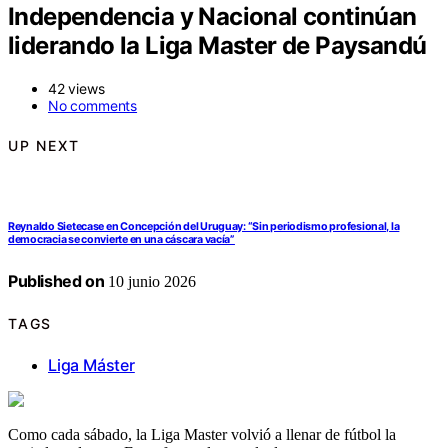
Independencia y Nacional continúan
liderando la Liga Master de Paysandú
42 views
No comments
UP NEXT
Reynaldo Sietecase en Concepción del Uruguay: “Sin periodismo profesional, la
democracia se convierte en una cáscara vacía”
Published on
10 junio 2026
TAGS
Liga Máster
Como cada sábado, la Liga Master volvió a llenar de fútbol la