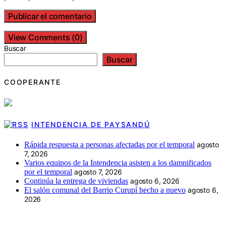
View Comments (0)
Buscar
Buscar
COOPERANTE
INTENDENCIA DE PAYSANDÚ
Rápida respuesta a personas afectadas por el temporal
agosto
7, 2026
Varios equipos de la Intendencia asisten a los damnificados
por el temporal
agosto 7, 2026
Continúa la entrega de viviendas
agosto 6, 2026
El salón comunal del Barrio Curupí hecho a nuevo
agosto 6,
2026