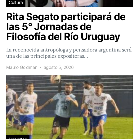
Cultura
Rita Segato participará de
las 5° Jornadas de
Filosofía del Río Uruguay
La reconocida antropóloga y pensadora argentina será
una de las principales expositoras…
Mauro Goldman
agosto 5, 2026