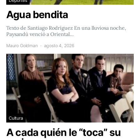
Deportes
Agua bendita
Texto de Santiago Rodríguez En una lluviosa noche,
Paysandú venció a Oriental…
Mauro Goldman
agosto 4, 2026
Cultura
A cada quién le “toca” su