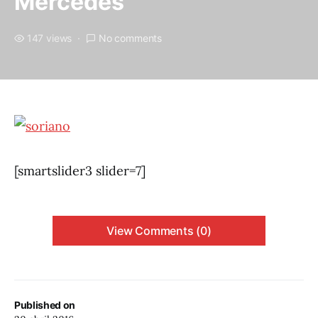
Mercedes
147 views
No comments
[smartslider3 slider=7]
View Comments (0)
Published on