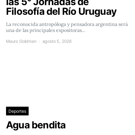
las 5° Jornadas de
Filosofía del Río Uruguay
La reconocida antropóloga y pensadora argentina será
una de las principales expositoras…
Mauro Goldman
agosto 5, 2026
Deportes
Agua bendita