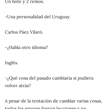
Un bote y 2 remos.
-Una personalidad del Uruguay.
Carlos Páez Vilaró.
-¿Habla otro idioma?
Inglés.
-¿Qué cosa del pasado cambiaría si pudiera
volver atrás?
A pesar de la tentación de cambiar varias cosas,
todos los errores fueron lecciones y no