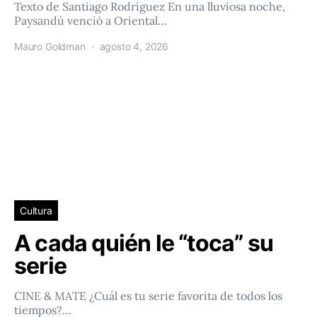
Texto de Santiago Rodríguez En una lluviosa noche,
Paysandú venció a Oriental…
Mauro Goldman
agosto 4, 2026
Cultura
A cada quién le “toca” su
serie
CINE & MATE ¿Cuál es tu serie favorita de todos los
tiempos?…