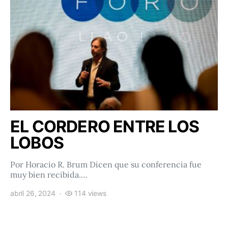
EL CORDERO ENTRE LOS
LOBOS
Por Horacio R. Brum Dicen que su conferencia fue
muy bien recibida.…
abril 26, 2024
114 views