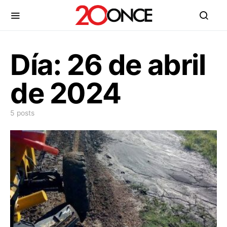
Día:
26 de abril
de 2024
5 posts