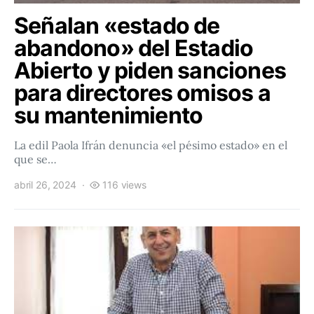
Señalan «estado de
abandono» del Estadio
Abierto y piden sanciones
para directores omisos a
su mantenimiento
La edil Paola Ifrán denuncia «el pésimo estado» en el
que se…
abril 26, 2024
116 views