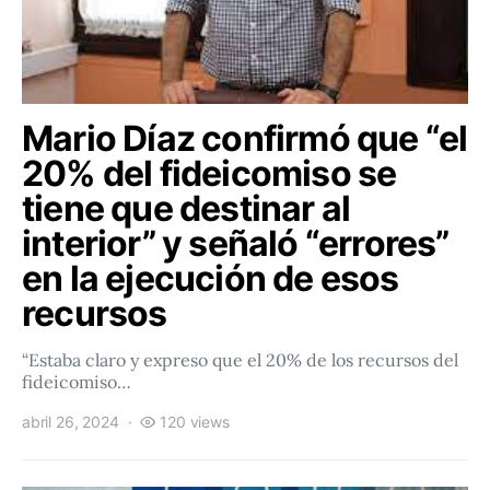
Mario Díaz confirmó que “el
20% del fideicomiso se
tiene que destinar al
interior” y señaló “errores”
en la ejecución de esos
recursos
“Estaba claro y expreso que el 20% de los recursos del
fideicomiso…
abril 26, 2024
120 views