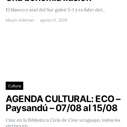
El blanco y azul del Sur goleó 5-1 y es líder del…
Mauro Goldman
agosto 9, 2026
Cultura
AGENDA CULTURAL: ECO –
Paysandú – 07/08 al 15/08
Cine en la Biblioteca Ciclo de Cine uruguayo, todos los
viernes en…