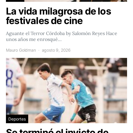
La vida milagrosa de los
festivales de cine
Aguante el Terror Córdoba by Salomón Reyes Hace
unos años me enrosqué…
Mauro Goldman
agosto 9, 2026
Deportes
Se terminó el invicto de