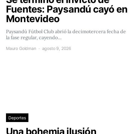
Fuentes: Paysandú cayó en
Montevideo
Paysandú Fútbol Club abrió la decimotercera fecha de
la fase regular, cayendo…
Mauro Goldman
agosto 9, 2026
Deportes
Una bohemia ilusión