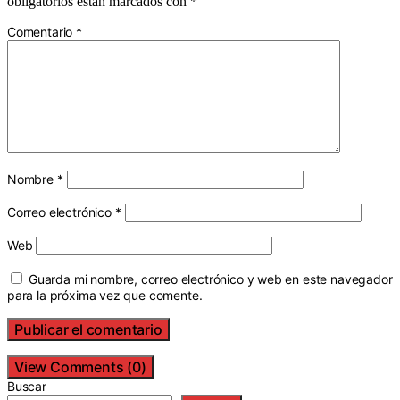
obligatorios están marcados con
*
Comentario
*
Nombre
*
Correo electrónico
*
Web
Guarda mi nombre, correo electrónico y web en este navegador
para la próxima vez que comente.
View Comments (0)
Buscar