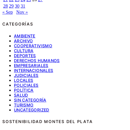
28
29
30
31
« Sep
Nov »
CATEGORÍAS
AMBIENTE
ARCHIVO
COOPERATIVISMO
CULTURA
DEPORTES
DERECHOS HUMANOS
EMPRESARIALES
INTERNACIONALES
JUDICIALES
LOCALES
POLICIALES
POLÍTICA
SALUD
SIN CATEGORÍA
TURISMO
UNCATEGORIZED
SOSTENIBILIDAD MONTES DEL PLATA