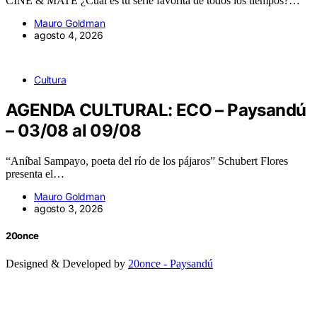
CINE & MATE ¿Cuál es tu serie favorita de todos los tiempos?…
Mauro Goldman
agosto 4, 2026
Cultura
AGENDA CULTURAL: ECO – Paysandú
– 03/08 al 09/08
“Aníbal Sampayo, poeta del río de los pájaros” Schubert Flores
presenta el…
Mauro Goldman
agosto 3, 2026
20once
Designed & Developed by
20once - Paysandú