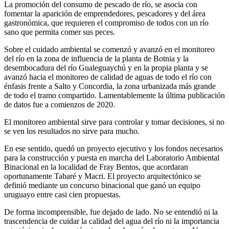
La promoción del consumo de pescado de río, se asocia con
fomentar la aparición de emprendedores, pescadores y del área
gastronómica, que requieren el compromiso de todos con un río
sano que permita comer sus peces.
Sobre el cuidado ambiental se comenzó y avanzó en el monitoreo
del río en la zona de influencia de la planta de Botnia y la
desembocadura del río Gualeguaychú y en la propia planta y se
avanzó hacia el monitoreo de calidad de aguas de todo el río con
énfasis frente a Salto y Concordia, la zona urbanizada más grande
de todo el tramo compartido. Lamentablemente la última publicación
de datos fue a comienzos de 2020.
El monitoreo ambiental sirve para controlar y tomar decisiones, si no
se ven los resultados no sirve para mucho.
En ese sentido, quedó un proyecto ejecutivo y los fondos necesarios
para la construcción y puesta en marcha del Laboratorio Ambiental
Binacional en la localidad de Fray Bentos, que acordaran
oportunamente Tabaré y Macri. El proyecto arquitectónico se
definió mediante un concurso binacional que ganó un equipo
uruguayo entre casi cien propuestas.
De forma incomprensible, fue dejado de lado. No se entendió ni la
trascendencia de cuidar la calidad del agua del río ni la importancia