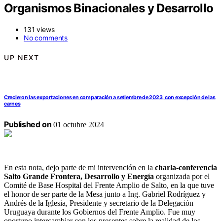
Organismos Binacionales y Desarrollo
131 views
No comments
UP NEXT
Crecieron las exportaciones en comparación a setiembre de 2023, con excepción de las
carnes
Published on
01 octubre 2024
En esta nota, dejo parte de mi intervención en la
charla-conferencia
Salto Grande Frontera, Desarrollo y Energía
organizada por el
Comité de Base Hospital del Frente Amplio de Salto, en la que tuve
el honor de ser parte de la Mesa junto a Ing. Gabriel Rodríguez y
Andrés de la Iglesia, Presidente y secretario de la Delegación
Uruguaya durante los Gobiernos del Frente Amplio. Fue muy
oportuno intercambiar con los presentes sobre la realidad de los