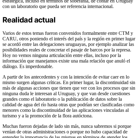
estratégica, incluso en términos de soberanía, de contar en Uruguay
con un laboratorio que pueda ser referencia internacional.
Realidad actual
Varios de estos temas fueron convenidos formalmente entre CTM y
CARU, otros poniendo el interés del país y la región en primer lugar
se acordó entre las delegaciones uruguayas, por ejemplo analizar las
posibilidades reales de concretar el pasaje de barcos por la represa.
Hoy no vemos ninguna articulación entre ellas, incluso por la
información que manejamos existe una mala relación que anuló el
diálogo. Es imperdonable.
A partir de los antecedentes y con la intención de evitar caer en lo
mismo surgen algunas críticas. En primer lugar, la discontinuidad sin
más de algunas acciones que tienen que ver con los procesos que sin
ninguna duda le interesan al Uruguay, y que van desde cuestiones
grandes como el laboratorio o la publicación de datos sobre la
calidad de agua del río hasta otras que podrían ser clasificadas como
menores como la discontinuidad de las aplicaciones vinculadas al
turismo y a la promoción de la flora autóctona.
Muchas fueron dejadas de lado sin más, nunca sabremos si porque
venían de otras administraciones o porque no hubo capacidad de
entender la importancia de las mismas en términos de atender los