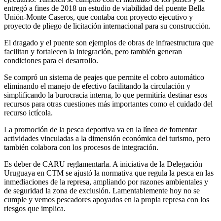
entregó a fines de 2018 un estudio de viabilidad del puente Bella
Unión-Monte Caseros, que contaba con proyecto ejecutivo y
proyecto de pliego de licitación internacional para su construcción.
El dragado y el puente son ejemplos de obras de infraestructura que
facilitan y fortalecen la integración, pero también generan
condiciones para el desarrollo.
Se compró un sistema de peajes que permite el cobro automático
eliminando el manejo de efectivo facilitando la circulación y
simplificando la burocracia interna, lo que permitiría destinar esos
recursos para otras cuestiones más importantes como el cuidado del
recurso ictícola.
La promoción de la pesca deportiva va en la línea de fomentar
actividades vinculadas a la dimensión económica del turismo, pero
también colabora con los procesos de integración.
Es deber de CARU reglamentarla. A iniciativa de la Delegación
Uruguaya en CTM se ajustó la normativa que regula la pesca en las
inmediaciones de la represa, ampliando por razones ambientales y
de seguridad la zona de exclusión. Lamentablemente hoy no se
cumple y vemos pescadores apoyados en la propia represa con los
riesgos que implica.