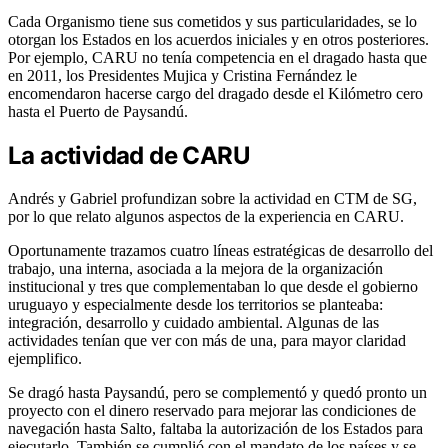
Cada Organismo tiene sus cometidos y sus particularidades, se lo
otorgan los Estados en los acuerdos iniciales y en otros posteriores.
Por ejemplo, CARU no tenía competencia en el dragado hasta que
en 2011, los Presidentes Mujica y Cristina Fernández le
encomendaron hacerse cargo del dragado desde el Kilómetro cero
hasta el Puerto de Paysandú.
La actividad de CARU
Andrés y Gabriel profundizan sobre la actividad en CTM de SG,
por lo que relato algunos aspectos de la experiencia en CARU.
Oportunamente trazamos cuatro líneas estratégicas de desarrollo del
trabajo, una interna, asociada a la mejora de la organización
institucional y tres que complementaban lo que desde el gobierno
uruguayo y especialmente desde los territorios se planteaba:
integración, desarrollo y cuidado ambiental. Algunas de las
actividades tenían que ver con más de una, para mayor claridad
ejemplifico.
Se dragó hasta Paysandú, pero se complementó y quedó pronto un
proyecto con el dinero reservado para mejorar las condiciones de
navegación hasta Salto, faltaba la autorización de los Estados para
ejecutarlo. También se cumplió con el mandato de los países y se