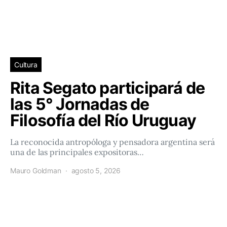
Cultura
Rita Segato participará de
las 5° Jornadas de
Filosofía del Río Uruguay
La reconocida antropóloga y pensadora argentina será
una de las principales expositoras…
Mauro Goldman
agosto 5, 2026