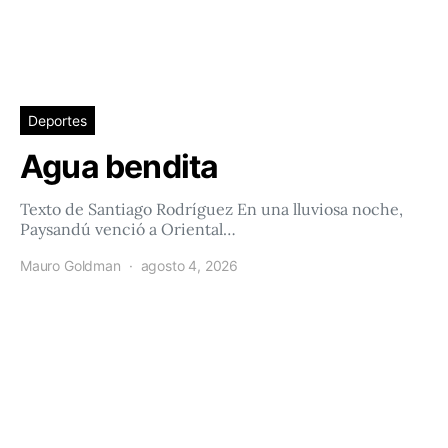
Deportes
Agua bendita
Texto de Santiago Rodríguez En una lluviosa noche,
Paysandú venció a Oriental…
Mauro Goldman
agosto 4, 2026