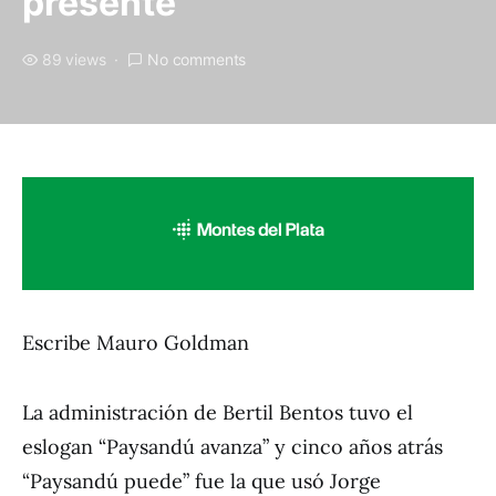
presente
89 views
No comments
Escribe Mauro Goldman
La administración de Bertil Bentos tuvo el
eslogan “Paysandú avanza” y cinco años atrás
“Paysandú puede” fue la que usó Jorge