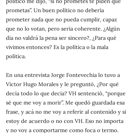
político me dijo, “si no prometés te piden que
prometas”. Un buen político no debería
prometer nada que no pueda cumplir, capaz
que no lo votan, pero sería coherente. ¿Algún
día no valdrá la pena ser sincero?, ¿Para qué
vivimos entonces? Es la política o la mala
política.
En una entrevista Jorge Fontevechia lo tuvo a
Víctor Hugo Morales y le preguntó, ¿Por qué
decía todo lo que decía? VH sentenció, “porque
sé que me voy a morir”. Me quedó guardada esa
frase, y acá no me voy a referir al contenido y si
estoy de acuerdo o no con VH. Eso no importa
y no voy a comportarme como foca o termo.