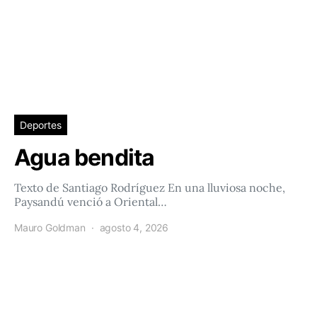
Deportes
Agua bendita
Texto de Santiago Rodríguez En una lluviosa noche,
Paysandú venció a Oriental…
Mauro Goldman
agosto 4, 2026