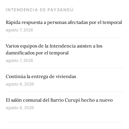
INTENDENCIA DE PAYSANDÚ
Rápida respuesta a personas afectadas por el temporal
agosto 7, 2026
Varios equipos de la Intendencia asisten a los
damnificados por el temporal
agosto 7, 2026
Continúa la entrega de viviendas
agosto 6, 2026
El salón comunal del Barrio Curupí hecho a nuevo
agosto 6, 2026