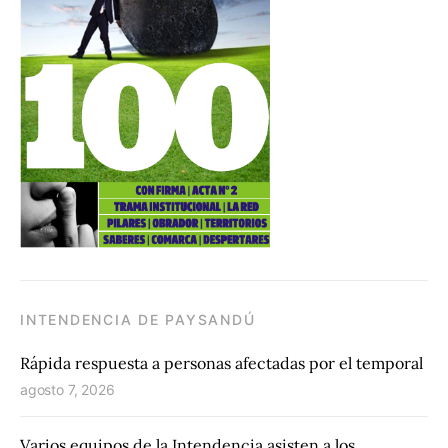
INTENDENCIA DE PAYSANDÚ
Rápida respuesta a personas afectadas por el temporal
agosto 7, 2026
Varios equipos de la Intendencia asisten a los