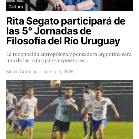
Cultura
Rita Segato participará de
las 5° Jornadas de
Filosofía del Río Uruguay
La reconocida antropóloga y pensadora argentina será
una de las principales expositoras…
Mauro Goldman
agosto 5, 2026