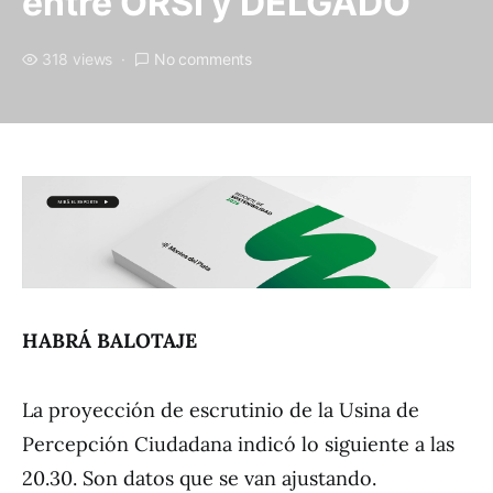
entre ORSI y DELGADO
318 views
No comments
HABRÁ BALOTAJE
La proyección de escrutinio de la Usina de
Percepción Ciudadana indicó lo siguiente a las
20.30. Son datos que se van ajustando.