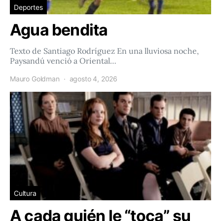
Deportes
Agua bendita
Texto de Santiago Rodríguez En una lluviosa noche,
Paysandú venció a Oriental…
Mauro Goldman
agosto 4, 2026
Cultura
A cada quién le “toca” su