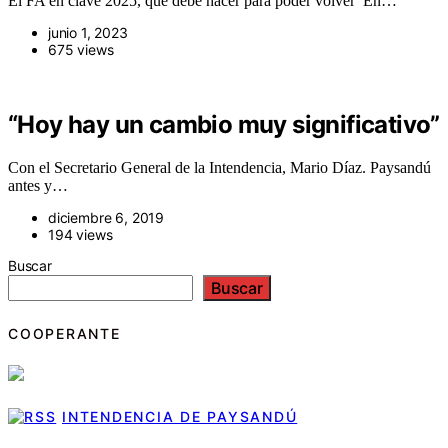
El FA en clave 2025, qué debe hacer para poder volver En…
junio 1, 2023
675 views
“Hoy hay un cambio muy significativo”
Con el Secretario General de la Intendencia, Mario Díaz. Paysandú
antes y…
diciembre 6, 2019
194 views
Buscar
Buscar
COOPERANTE
INTENDENCIA DE PAYSANDÚ