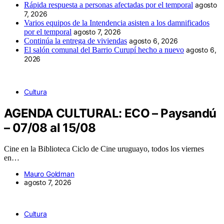
Rápida respuesta a personas afectadas por el temporal
agosto
7, 2026
Varios equipos de la Intendencia asisten a los damnificados
por el temporal
agosto 7, 2026
Continúa la entrega de viviendas
agosto 6, 2026
El salón comunal del Barrio Curupí hecho a nuevo
agosto 6,
2026
Cultura
AGENDA CULTURAL: ECO – Paysandú
– 07/08 al 15/08
Cine en la Biblioteca Ciclo de Cine uruguayo, todos los viernes
en…
Mauro Goldman
agosto 7, 2026
Cultura